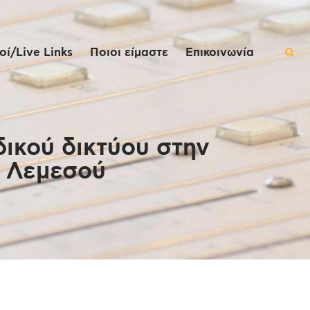
ί/Live Links
Ποιοι είμαστε
Επικοινωνία
ικού δικτύου στην
α Λεμεσού