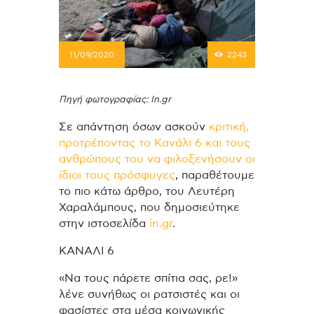
11/09/2020
2243
Πηγή φωτογραφίας: In.gr
Σε απάντηση όσων ασκούν
κριτική,
προτρέποντας το Κανάλι 6 και τους
ανθρώπους του να φιλοξενήσουν οι
ίδιοι τους πρόσφυγες
, παραθέτουμε
το πιο κάτω άρθρο, του Λευτέρη
Χαραλάμπους, που δημοσιεύτηκε
στην ιστοσελίδα
in.gr
.
ΚΑΝΑΛΙ 6
«Να τους πάρετε σπίτια σας, ρε!»
λένε συνήθως οι ρατσιστές και οι
φασίστες στα μέσα κοινωνικής