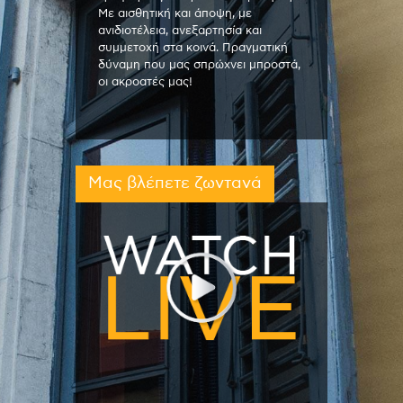
Με αισθητική και άποψη, με
ανιδιοτέλεια, ανεξαρτησία και
συμμετοχή στα κοινά. Πραγματική
δύναμη που μας σπρώχνει μπροστά,
οι ακροατές μας!
Μας βλέπετε ζωντανά