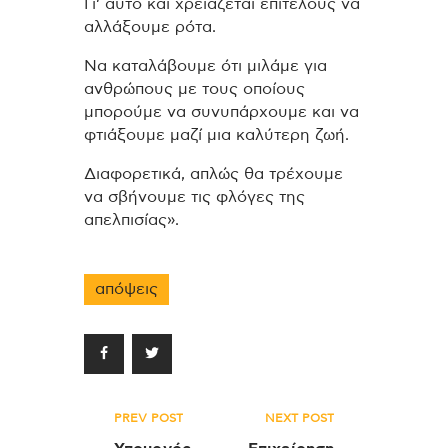
Γι’ αυτό και χρειάζεται επιτέλους να
αλλάξουμε ρότα.
Να καταλάβουμε ότι μιλάμε για
ανθρώπους με τους οποίους
μπορούμε να συνυπάρχουμε και να
φτιάξουμε μαζί μια καλύτερη ζωή.
Διαφορετικά, απλώς θα τρέχουμε
να σβήνουμε τις φλόγες της
απελπισίας».
απόψεις
Πλοήγηση
PREV POST
NEXT POST