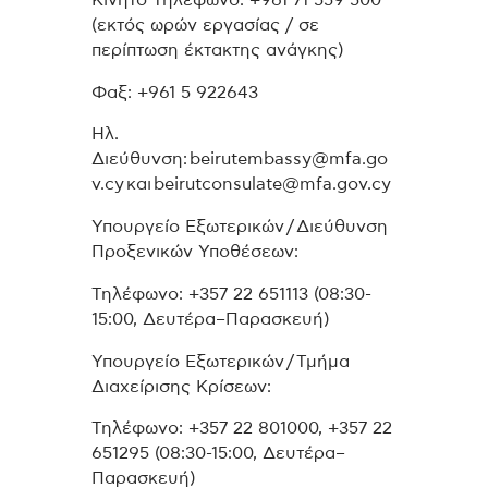
(εκτός ωρών εργασίας / σε
περίπτωση έκτακτης ανάγκης)
Φαξ: +961 5 922643
Ηλ.
Διεύθυνση:
beirutembassy@mfa.go
v.cy
και
beirutconsulate@mfa.gov.cy
Υπουργείο Εξωτερικών / Διεύθυνση
Προξενικών Υποθέσεων:
Τηλέφωνο: +357 22 651113 (08:30-
15:00, Δευτέρα–Παρασκευή)
Υπουργείο Εξωτερικών / Τμήμα
Διαχείρισης Κρίσεων:
Τηλέφωνο: +357 22 801000, +357 22
651295 (08:30-15:00, Δευτέρα–
Παρασκευή)