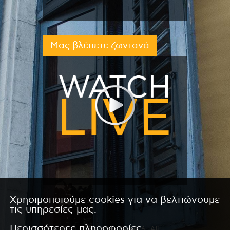
Μας βλέπετε ζωντανά
Χρησιμοποιούμε cookies για να βελτιώνουμε
τις υπηρεσίες μας.
Περισσότερες πληροφορίες
Copyright © 2026 by Kanali 6. All