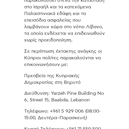
παρακολουθεί στενά την κατάσταση
στο Ισραήλ και τα κατεχόμενα
Παλαιστινιακά εδάφη και τα
επεισόδια ασφαλείας που
λαμβάνουν χώρα στο νότιο Λίβανο,
τα οποία ενδέχεται να επιδεινωθούν
χωρίς προειδοποίηση.
Σε περίπτωση έκτακτης ανάγκης οι
Κύπριοι πολίτες παρακαλούνται να
επικοινωνήσουν με:
Πρεσβεία της Κυπριακής
Δημοκρατίας στη Βηρυτό
Διεύθυνση: Yarzeh Pine Building No
6, Street 15, Baabda, Lebanon
Τηλέφωνο: +961 5 929 006 (08:00-
15:00, Δευτέρα–Παρασκευή)
Κινητό Τηλέφωνο: +961 71 559 500