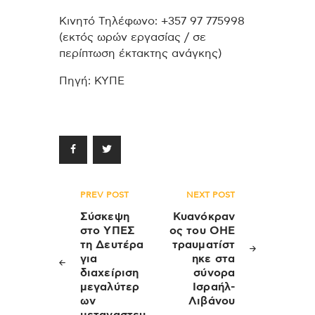
Κινητό Τηλέφωνο: +357 97 775998
(εκτός ωρών εργασίας / σε
περίπτωση έκτακτης ανάγκης)
Πηγή: ΚΥΠΕ
Πλοήγηση
PREV POST
NEXT POST
άρθρων
Σύσκεψη
Κυανόκραν
στο ΥΠΕΣ
ος του ΟΗΕ
τη Δευτέρα
τραυματίστ
για
ηκε στα
διαχείριση
σύνορα
μεγαλύτερ
Ισραήλ-
ων
Λιβάνου