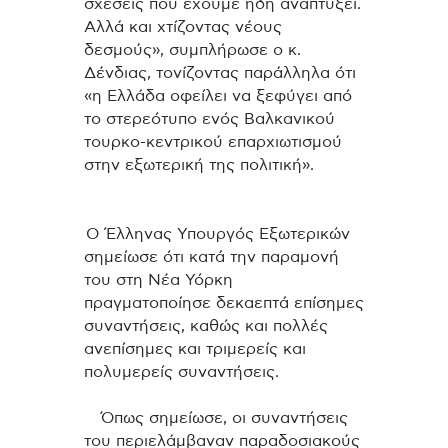
σχέσεις που έχουμε ήδη αναπτύξει.
Αλλά και χτίζοντας νέους
δεσμούς», συμπλήρωσε ο κ.
Δένδιας, τονίζοντας παράλληλα ότι
«η Ελλάδα οφείλει να ξεφύγει από
το στερεότυπο ενός Βαλκανικού
τουρκο-κεντρικού επαρχιωτισμού
στην εξωτερική της πολιτική».
Ο Έλληνας Υπουργός Εξωτερικών
σημείωσε ότι κατά την παραμονή
του στη Νέα Υόρκη
πραγματοποίησε δεκαεπτά επίσημες
συναντήσεις, καθώς και πολλές
ανεπίσημες και τριμερείς και
πολυμερείς συναντήσεις.
Όπως σημείωσε, οι συναντήσεις
του περιελάμβαναν παραδοσιακούς