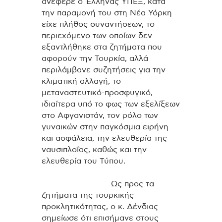
ανέφερε ο Έλληνας ΥΠΕΞ, κατά
την παραμονή του στη Νέα Υόρκη
είχε πλήθος συναντήσεων, το
περιεχόμενο των οποίων δεν
εξαντλήθηκε στα ζητήματα που
αφορούν την Τουρκία, αλλά
περιλάμβανε συζητήσεις για την
κλιματική αλλαγή, το
μεταναστευτικό-προσφυγικό,
ιδιαίτερα υπό το φως των εξελίξεων
στο Αφγανιστάν, τον ρόλο των
γυναικών στην παγκόσμια ειρήνη
και ασφάλεια, την ελευθερία της
ναυσιπλοΐας, καθώς και την
ελευθερία του Τύπου.
Ως προς τα
ζητήματα της τουρκικής
προκλητικότητας, ο κ. Δένδιας
σημείωσε ότι επισήμανε στους