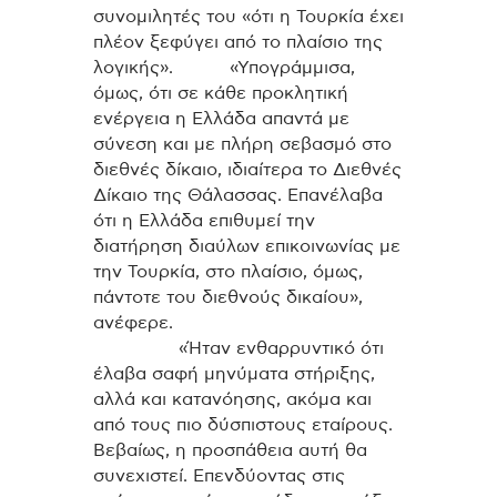
συνομιλητές του «ότι η Τουρκία έχει
πλέον ξεφύγει από το πλαίσιο της
λογικής». «Υπογράμμισα,
όμως, ότι σε κάθε προκλητική
ενέργεια η Ελλάδα απαντά με
σύνεση και με πλήρη σεβασμό στο
διεθνές δίκαιο, ιδιαίτερα το Διεθνές
Δίκαιο της Θάλασσας. Επανέλαβα
ότι η Ελλάδα επιθυμεί την
διατήρηση διαύλων επικοινωνίας με
την Τουρκία, στο πλαίσιο, όμως,
πάντοτε του διεθνούς δικαίου»,
ανέφερε.
«Ήταν ενθαρρυντικό ότι
έλαβα σαφή μηνύματα στήριξης,
αλλά και κατανόησης, ακόμα και
από τους πιο δύσπιστους εταίρους.
Βεβαίως, η προσπάθεια αυτή θα
συνεχιστεί. Επενδύοντας στις