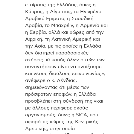
εταίρους της Ελλάδας, όπως η
Κύπρος, η Αίγυπτος, τα Ηνωμένα
Αραβικά Εμιράτα, η Σαουδική
Αραβία, το Μπαχρέιν, η Αρμενία και
η Σερβία, αλλά και χώρες από την
Αφρική, τη Λατινική Αμερική και
την Ασία, με τις οποίες η Ελλάδα
δεν διατηρεί παραδοσιακές
σχέσεις. «Σκοπός όλων αυτών των
συναντήσεων είναι να ανοίξουμε
και νέους διαύλους επικοινωνίας»,
ανέφερε ο κ. Δένδιας,
σημειώνοντας ότι μέσω των
πρόσφατων επαφών, η Ελλάδα
προσβλέπει στη σύνδεσή της «και
με άλλους περιφερειακούς
οργανισμούς, όπως η SICA, που
αφορά τις χώρες της Κεντρικής
Αμερικής, στην οποία