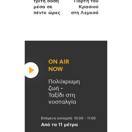
τρίτη δόση
Γιορτή του
μέσα σε
Κρασιού
πέντε ώρες
στη Λεμεσό
ON AIR
NOW
Πολύχρωμη
ζωή -
Ταξίδι στη
νοσταλγία
Επόμενη εκπομπή:
10:00
-
11:00
Από τα 11 μέτρα