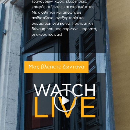
τραγουδιών, χωρίς εξαρτήσεις,
κρυφές ατζέντες και σκοπιμότητες.
Με αισθητική και άποψη, με
ανιδιοτέλεια, ανεξαρτησία και
συμμετοχή στα κοινά. Πραγματική
δύναμη που μας σπρώχνει μπροστά,
οι ακροατές μας!
Μας βλέπετε ζωντανά