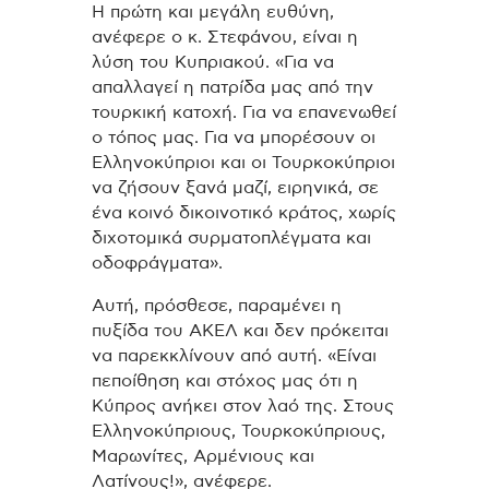
Η πρώτη και μεγάλη ευθύνη,
ανέφερε ο κ. Στεφάνου, είναι η
λύση του Κυπριακού. «Για να
απαλλαγεί η πατρίδα μας από την
τουρκική κατοχή. Για να επανενωθεί
ο τόπος μας. Για να μπορέσουν οι
Ελληνοκύπριοι και οι Τουρκοκύπριοι
να ζήσουν ξανά μαζί, ειρηνικά, σε
ένα κοινό δικοινοτικό κράτος, χωρίς
διχοτομικά συρματοπλέγματα και
οδοφράγματα».
Αυτή, πρόσθεσε, παραμένει η
πυξίδα του ΑΚΕΛ και δεν πρόκειται
να παρεκκλίνουν από αυτή. «Είναι
πεποίθηση και στόχος μας ότι η
Κύπρος ανήκει στον λαό της. Στους
Ελληνοκύπριους, Τουρκοκύπριους,
Μαρωνίτες, Αρμένιους και
Λατίνους!», ανέφερε.