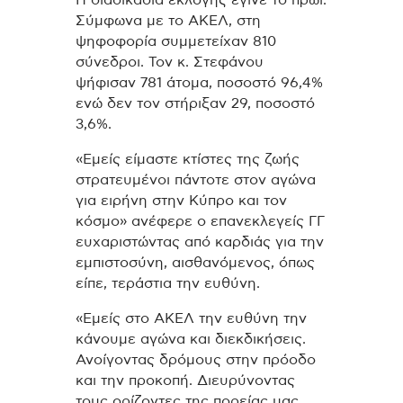
Η διαδικασία εκλογής έγινε το πρωί.
Σύμφωνα με το ΑΚΕΛ, στη
ψηφοφορία συμμετείχαν 810
σύνεδροι. Τον κ. Στεφάνου
ψήφισαν 781 άτομα, ποσοστό 96,4%
ενώ δεν τον στήριξαν 29, ποσοστό
3,6%.
«Εμείς είμαστε κτίστες της ζωής
στρατευμένοι πάντοτε στον αγώνα
για ειρήνη στην Κύπρο και τον
κόσμο» ανέφερε ο επανεκλεγείς ΓΓ
ευχαριστώντας από καρδιάς για την
εμπιστοσύνη, αισθανόμενος, όπως
είπε, τεράστια την ευθύνη.
«Εμείς στο ΑΚΕΛ την ευθύνη την
κάνουμε αγώνα και διεκδικήσεις.
Ανοίγοντας δρόμους στην πρόοδο
και την προκοπή. Διευρύνοντας
τους ορίζοντες της πορείας μας.