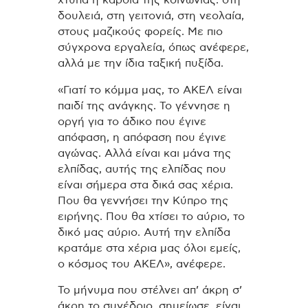
δουλειά, στη γειτονιά, στη νεολαία,
στους μαζικούς φορείς. Με πιο
σύγχρονα εργαλεία, όπως ανέφερε,
αλλά με την ίδια ταξική πυξίδα.
«Γιατί το κόμμα μας, το ΑΚΕΛ είναι
παιδί της ανάγκης. Το γέννησε η
οργή για το άδικο που έγινε
απόφαση, η απόφαση που έγινε
αγώνας. Αλλά είναι και μάνα της
ελπίδας, αυτής της ελπίδας που
είναι σήμερα στα δικά σας χέρια.
Που θα γεννήσει την Κύπρο της
ειρήνης. Που θα χτίσει το αύριο, το
δικό μας αύριο. Αυτή την ελπίδα
κρατάμε στα χέρια μας όλοι εμείς,
ο κόσμος του ΑΚΕΛ», ανέφερε.
Το μήνυμα που στέλνει απ’ άκρη σ’
άκρη το συνέδριο, σημείωσε, είναι