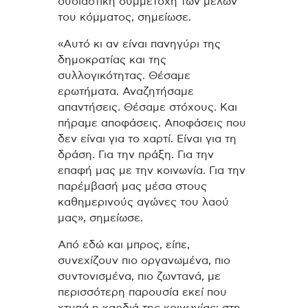
ουσιαστική συμμετοχή των μελών
του κόμματος, σημείωσε.
«Αυτό κι αν είναι πανηγύρι της
δημοκρατίας και της
συλλογικότητας. Θέσαμε
ερωτήματα. Αναζητήσαμε
απαντήσεις. Θέσαμε στόχους. Και
πήραμε αποφάσεις. Αποφάσεις που
δεν είναι για το χαρτί. Είναι για τη
δράση. Για την πράξη. Για την
επαφή μας με την κοινωνία. Για την
παρέμβασή μας μέσα στους
καθημερινούς αγώνες του λαού
μας», σημείωσε.
Από εδώ και μπρος, είπε,
συνεχίζουν πιο οργανωμένα, πιο
συντονισμένα, πιο ζωντανά, με
περισσότερη παρουσία εκεί που
χτυπά η καρδιά της κοινωνίας: στη