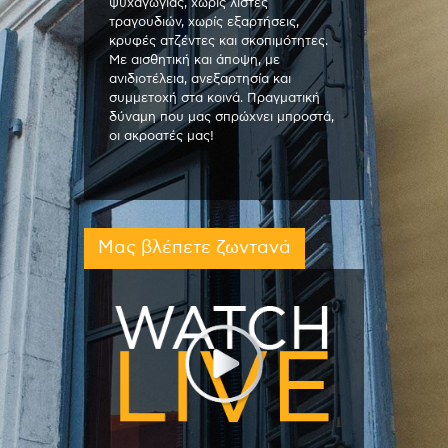
ψυχαγωγίας, χωρίς λίστες
τραγουδιών, χωρίς εξαρτήσεις,
κρυφές ατζέντες και σκοπιμότητες.
Με αισθητική και άποψη, με
ανιδιοτέλεια, ανεξαρτησία και
συμμετοχή στα κοινά. Πραγματική
δύναμη που μας σπρώχνει μπροστά,
οι ακροατές μας!
Μας βλέπετε ζωντανά