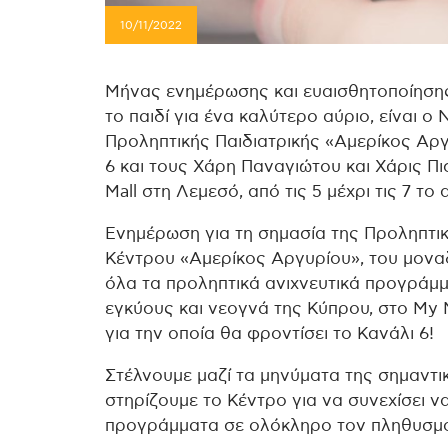
10/11/2022
Μήνας ενημέρωσης και ευαισθητοποίησης
το παιδί για ένα καλύτερο αύριο, είναι 
Προληπτικής Παιδιατρικής «Αμερίκος Αργυ
6 και τους Χάρη Παναγιώτου και Χάρις Πι
Mall στη Λεμεσό, από τις 5 μέχρι τις 7 το
Ενημέρωση για τη σημασία της Προληπτικ
Κέντρου «Αμερίκος Αργυρίου», του μοναδ
όλα τα προληπτικά ανιχνευτικά προγράμ
εγκύους και νεογνά της Κύπρου, στο My 
για την οποία θα φροντίσει το Κανάλι 6!
Στέλνουμε μαζί τα μηνύματα της σημαντικ
στηρίζουμε το Κέντρο για να συνεχίσει ν
προγράμματα σε ολόκληρο τον πληθυσμό