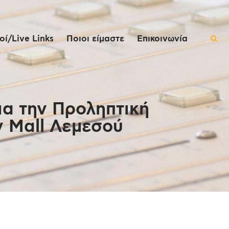
ί/Live Links
Ποιοι είμαστε
Επικοινωνία
α την Προληπτική
y Mall Λεμεσού