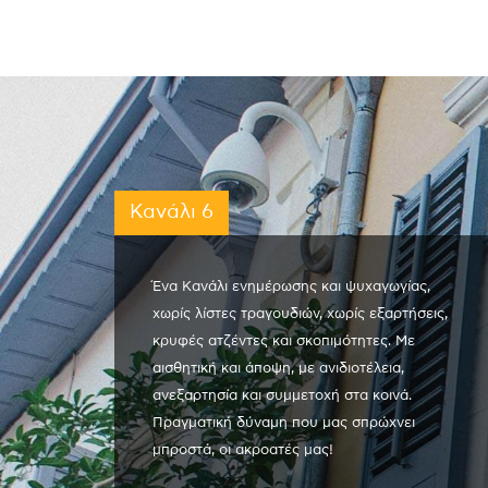
Κανάλι 6
Ένα Κανάλι ενημέρωσης και ψυχαγωγίας,
χωρίς λίστες τραγουδιών, χωρίς εξαρτήσεις,
κρυφές ατζέντες και σκοπιμότητες. Με
αισθητική και άποψη, με ανιδιοτέλεια,
ανεξαρτησία και συμμετοχή στα κοινά.
Πραγματική δύναμη που μας σπρώχνει
μπροστά, οι ακροατές μας!