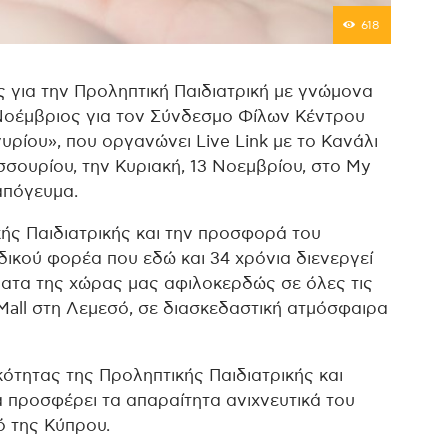
618
 για την Προληπτική Παιδιατρική με γνώμονα
ο Νοέμβριος για τον Σύνδεσμο Φίλων Κέντρου
ρίου», που οργανώνει Live Link με το Κανάλι
σσουρίου, την Κυριακή, 13 Νοεμβρίου, στο My
 απόγευμα.
ής Παιδιατρικής και την προσφορά του
ικού φορέα που εδώ και 34 χρόνια διενεργεί
ματα της χώρας μας αφιλοκερδώς σε όλες τις
Mall στη Λεμεσό, σε διασκεδαστική ατμόσφαιρα
ότητας της Προληπτικής Παιδιατρικής και
α προσφέρει τα απαραίτητα ανιχνευτικά του
 της Κύπρου.