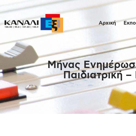
Αρχική
Εκπο
Μήνας Ενημέρωση
Παιδιατρική –