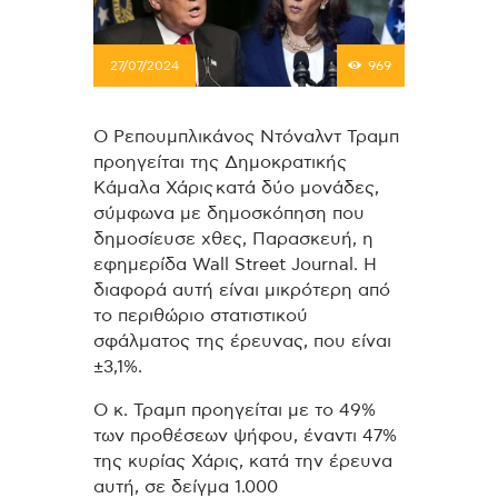
27/07/2024
969
Ο Ρεπουμπλικάνος Ντόναλντ Τραμπ
προηγείται της Δημοκρατικής
Κάμαλα Χάρις κατά δύο μονάδες,
σύμφωνα με δημοσκόπηση που
δημοσίευσε χθες, Παρασκευή, η
εφημερίδα Wall Street Journal. Η
διαφορά αυτή είναι μικρότερη από
το περιθώριο στατιστικού
σφάλματος της έρευνας, που είναι
±3,1%.
Ο κ. Τραμπ προηγείται με το 49%
των προθέσεων ψήφου, έναντι 47%
της κυρίας Χάρις, κατά την έρευνα
αυτή, σε δείγμα 1.000