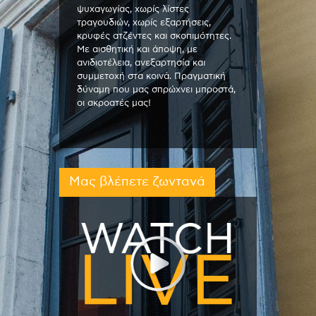
ψυχαγωγίας, χωρίς λίστες
τραγουδιών, χωρίς εξαρτήσεις,
κρυφές ατζέντες και σκοπιμότητες.
Με αισθητική και άποψη, με
ανιδιοτέλεια, ανεξαρτησία και
συμμετοχή στα κοινά. Πραγματική
δύναμη που μας σπρώχνει μπροστά,
οι ακροατές μας!
Μας βλέπετε ζωντανά