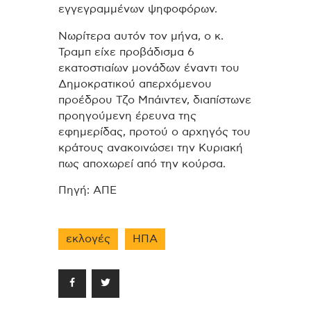
εγγεγραμμένων ψηφοφόρων.
Νωρίτερα αυτόν τον μήνα, ο κ.
Τραμπ είχε προβάδισμα 6
εκατοστιαίων μονάδων έναντι του
Δημοκρατικού απερχόμενου
προέδρου Τζο Μπάιντεν, διαπίστωνε
προηγούμενη έρευνα της
εφημερίδας, προτού ο αρχηγός του
κράτους ανακοινώσει την Κυριακή
πως αποχωρεί από την κούρσα.
Πηγή: ΑΠΕ
εκλογές
ΗΠΑ