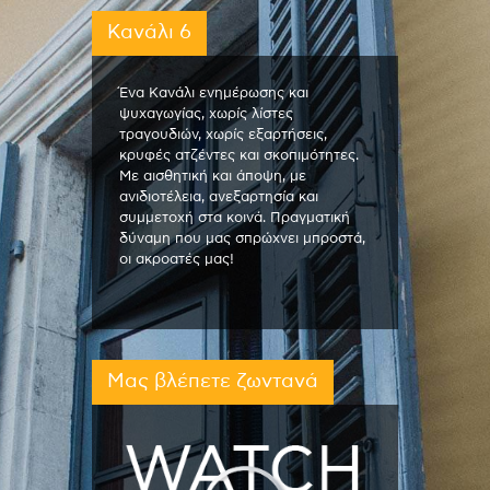
Κανάλι 6
Ένα Κανάλι ενημέρωσης και
ψυχαγωγίας, χωρίς λίστες
τραγουδιών, χωρίς εξαρτήσεις,
κρυφές ατζέντες και σκοπιμότητες.
Με αισθητική και άποψη, με
ανιδιοτέλεια, ανεξαρτησία και
συμμετοχή στα κοινά. Πραγματική
δύναμη που μας σπρώχνει μπροστά,
οι ακροατές μας!
Μας βλέπετε ζωντανά