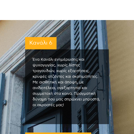
Κανάλι 6
Ένα Κανάλι ενημέρωσης και
ψυχαγωγίας, χωρίς λίστες
τραγουδιών, χωρίς εξαρτήσεις,
κρυφές ατζέντες και σκοπιμότητες.
Με αισθητική και άποψη, με
ανιδιοτέλεια, ανεξαρτησία και
συμμετοχή στα κοινά. Πραγματική
δύναμη που μας σπρώχνει μπροστά,
οι ακροατές μας!