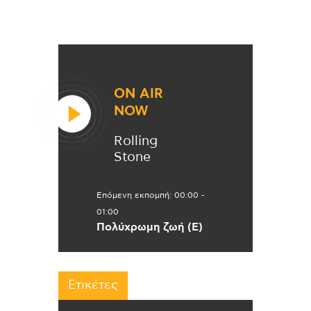
ON AIR
NOW
Rolling
Stone
Επόμενη εκπομπή:
00:00
-
01:00
Πολύχρωμη ζωή (Ε)
Ετικέτες