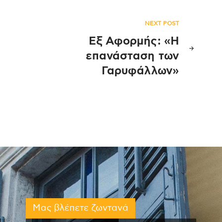
NEXT POST
Εξ Αφορμής: «Η
επανάσταση των
Γαρυφάλλων»
Μας βλέπετε ζωντανά