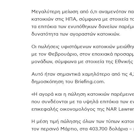
Μεγαλύτερη μείωση από ό,τι αναμενόταν πα
κατοικιών στις ΗΠΑ, σύμφωνα με στοιχεία 
τα επιτόκια των ενυπόθηκων δανείων παρέμ
δυνατότητα των αγοραστών κατοικιών.
Οι πωλήσεις υφιστάμενων κατοικιών μειώθη
με τον Φεβρουάριο, στον εποχιακά προσαρ
μονάδων, σύμφωνα με στοιχεία της Εθνική
Αυτό ήταν σημαντικά χαμηλότερο από τις 4
δημοσκόπηση του Briefing.com.
«Η αγορά και η πώληση κατοικιών παρέμειν
που συνδέονται με τα υψηλά επιτόκια των 
επικεφαλής οικονομολόγος της NAR Lawren
Η μέση τιμή πώλησης όλων των τύπων κατοι
τον περσινό Μάρτιο, στα 403.700 δολάρια –