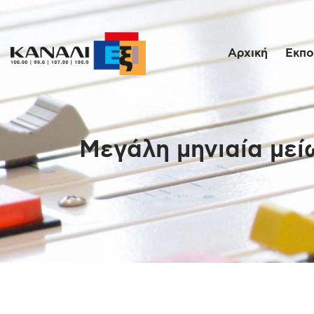
Αρχική
Εκπο
Μεγάλη μηνιαία μεί