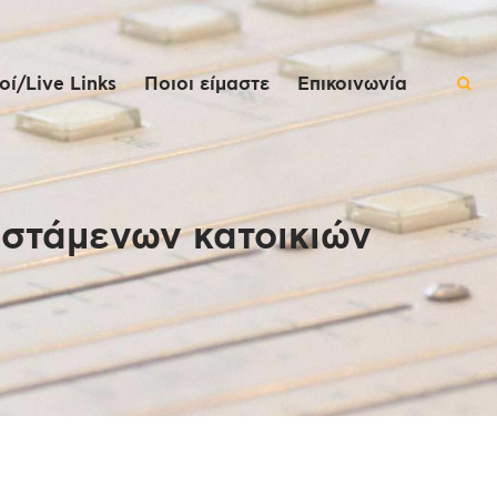
ί/Live Links
Ποιοι είμαστε
Επικοινωνία
ιστάμενων κατοικιών