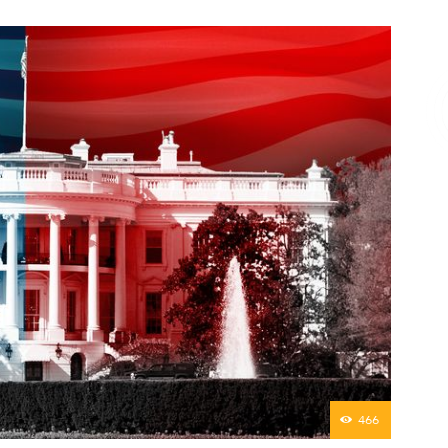
Επικοινωνία
466