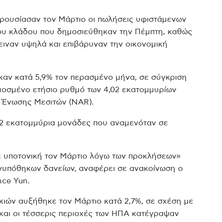
ρουσίασαν τον Μάρτιο οι πωλήσεις υφιστάμενων
του κλάδου που δημοσιεύθηκαν την Πέμπτη, καθώς
ειναν υψηλά και επιβάρυναν την οικονομική
καν κατά 5,9% τον περασμένο μήνα, σε σύγκριση
μοσμένο ετήσιο ρυθμό των 4,02 εκατομμυρίων
ς Ένωσης Μεσιτών (NAR).
,2 εκατομμύρια μονάδες που αναμενόταν σε
ε υποτονική τον Μάρτιο λόγω των προκλήσεων»
ενυπόθηκων δανείων, αναφέρει σε ανακοίνωση ο
ce Yun.
κιών αυξήθηκε τον Μάρτιο κατά 2,7%, σε σχέση με
 και οι τέσσερις περιοχές των ΗΠΑ κατέγραψαν