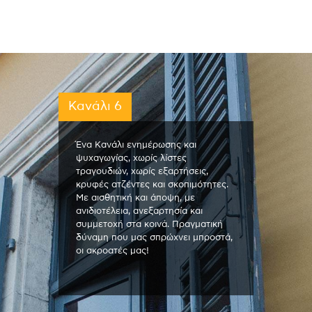
Κανάλι 6
Ένα Κανάλι ενημέρωσης και
ψυχαγωγίας, χωρίς λίστες
τραγουδιών, χωρίς εξαρτήσεις,
κρυφές ατζέντες και σκοπιμότητες.
Με αισθητική και άποψη, με
ανιδιοτέλεια, ανεξαρτησία και
συμμετοχή στα κοινά. Πραγματική
δύναμη που μας σπρώχνει μπροστά,
οι ακροατές μας!