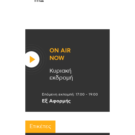
ΠτΔ
ON AIR
NOW
Κυριακή
εκδρομή
Επόμενη εκπομπή:
17:00
-
19:00
Εξ Αφορμής
Ετικέτες