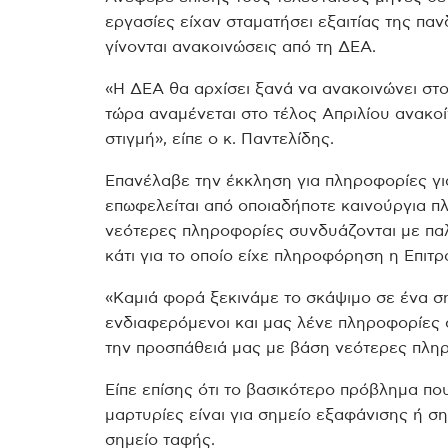
εργασίες είχαν σταματήσει εξαιτίας της πα
γίνονται ανακοινώσεις από τη ΔΕΑ.
«Η ΔΕΑ θα αρχίσει ξανά να ανακοινώνει στ
τώρα αναμένεται στο τέλος Απριλίου ανακοίν
στιγμή», είπε ο κ. Παντελίδης.
Επανέλαβε την έκκληση για πληροφορίες γι
επωφελείται από οποιαδήποτε καινούργια πλ
νεότερες πληροφορίες συνδυάζονται με παλ
κάτι για το οποίο είχε πληροφόρηση η Επιτρ
«Καμιά φορά ξεκινάμε το σκάψιμο σε ένα ση
ενδιαφερόμενοι και μας λένε πληροφορίες 
την προσπάθειά μας με βάση νεότερες πληρ
Είπε επίσης ότι το βασικότερο πρόβλημα που 
μαρτυρίες είναι για σημείο εξαφάνισης ή σ
σημείο ταφής.