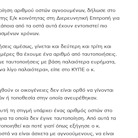
ποίηση αριθμού οστών αγνοουμένων, δήλωσε στο
ης Ε/κ κοινότητας στη Διερευνητική Επιτροπή για
άποια από τα οστά αυτά έχουν εντοπιστεί πιο
ρισμένων χρόνων.
εις αμέσως, γίνεται και δεύτερη και τρίτη και
 μέρες θα έχουμε ένα αριθμό από ταυτοποιήσεις.
με ταυτοποιήσεις με βάση παλαιότερα ευρήματα,
α λίγο παλαιότερα», είπε στο ΚΥΠΕ ο κ.
ηθούν οι οικογένειες δεν είναι ορθό να γίνονται
ών ή τοποθεσία στην οποία ανευρέθηκαν.
αυτή τη στιγμή υπάρχει ένας αριθμός οστών στο
για τα οποία δεν έγινε ταυτοποίηση. Από αυτά τα
ποιηθεί και ποτέ γιατί όπως εξήγησε ο κ.
οστά να είναι άσχετα με αγνοούμενους, να είναι