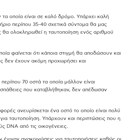
 τα οποία είναι σε καλό δρόμο. Υπάρχει καλή
τήριο περίπου 35-40 σχετικά σύντομα θα μας
ς θα ολοκληρωθεί η ταυτοποίηση ενός αριθμού
ποία φαίνεται ότι κάποια στιγμή θα αποδώσουν και
ις δεν έχουν ακόμη προχωρήσει και
 περίπου 70 οστά τα οποία μάλλον είναι
οσπάθειες που καταβλήθηκαν, δεν απέδωσαν
 φορές ανευρίσκεται ένα οστό το οποίο είναι πολύ
για ταυτοποίηση. Υπάρχουν και περιπτώσεις που η
ς DNA από τις οικογένειες.
 έγιναν ανακοινώσεις για ταυτοποιήσεις καθώς οι