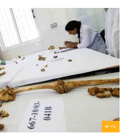
Επικοινωνία
712