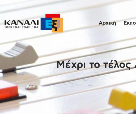
Αρχική
Εκπο
Μέχρι το τέλος