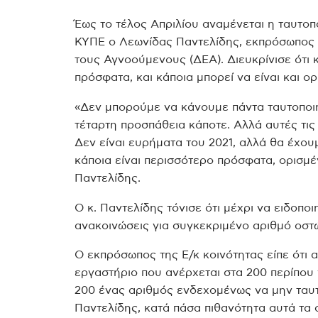
Έως το τέλος Απριλίου αναμένεται η ταυτο
ΚΥΠΕ ο Λεωνίδας Παντελίδης, εκπρόσωπος τ
τους Αγνοούμενους (ΔΕΑ). Διευκρίνισε ότι κ
πρόσφατα, και κάποια μπορεί να είναι και ο
«Δεν μπορούμε να κάνουμε πάντα ταυτοποιήσ
τέταρτη προσπάθεια κάποτε. Αλλά αυτές τις
Δεν είναι ευρήματα του 2021, αλλά θα έχου
κάποια είναι περισσότερο πρόσφατα, ορισμέν
Παντελίδης.
Ο κ. Παντελίδης τόνισε ότι μέχρι να ειδοποι
ανακοινώσεις για συγκεκριμένο αριθμό οστ
Ο εκπρόσωπος της Ε/κ κοινότητας είπε ότι 
εργαστήριο που ανέρχεται στα 200 περίπου 
200 ένας αριθμός ενδεχομένως να μην ταυτο
Παντελίδης, κατά πάσα πιθανότητα αυτά τα 