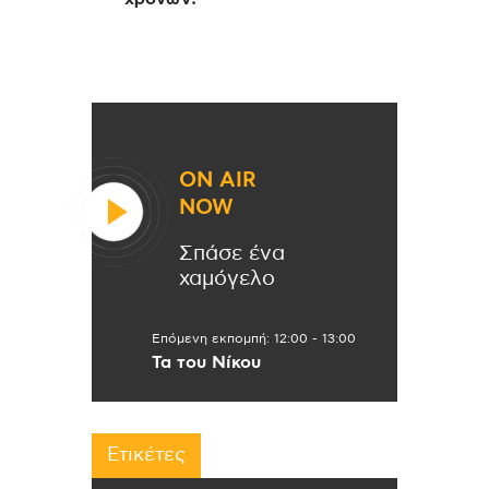
ON AIR
NOW
Σπάσε ένα
χαμόγελο
Επόμενη εκπομπή:
12:00
-
13:00
Τα του Νίκου
Ετικέτες