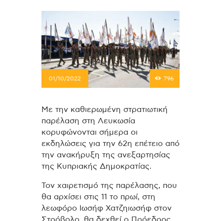
01/10/2022
796
Με την καθιερωμένη στρατιωτική
παρέλαση στη Λευκωσία
κορυφώνονται σήμερα οι
εκδηλώσεις για την 62η επέτειο από
την ανακήρυξη της ανεξαρτησίας
της Κυπριακής Δημοκρατίας.
Τον χαιρετισμό της παρέλασης, που
θα αρχίσει στις 11 το πρωί, στη
λεωφόρο Ιωσήφ Χατζηιωσήφ στον
Στρόβολο, θα δεχθεί ο Πρόεδρος