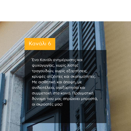
Κανάλι 6
Ένα Κανάλι ενημέρωσης και
ψυχαγωγίας, χωρίς λίστες
τραγουδιών, χωρίς εξαρτήσεις,
κρυφές ατζέντες και σκοπιμότητες.
Με αισθητική και άποψη, με
ανιδιοτέλεια, ανεξαρτησία και
συμμετοχή στα κοινά. Πραγματική
δύναμη που μας σπρώχνει μπροστά,
οι ακροατές μας!