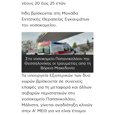
νέους 20 έως 25 ετών.
Ήδη βρίσκονται στη Μονάδα
Εντατικής Θεραπείας Εγκαυμάτων
του νοσοκομείου.
Στο νοσοκομείο Παπανικολάου της
Θεσσαλονίκης οι τραυματίες από τη
Βόρεια Μακεδονία
Τα υπουργεία Εξωτερικών των δυο
χωρών βρίσκονται σε συνεχείς
επαφές για τη μεταφορά και άλλων
σοβαρών περιστατικών στο
νοσοκομείο Παπανικολάου.
Μάλιστα, γίνεται αναδιάταξη κλινών
στην Α’ ΜΕΘ για να είναι έτοιμοι