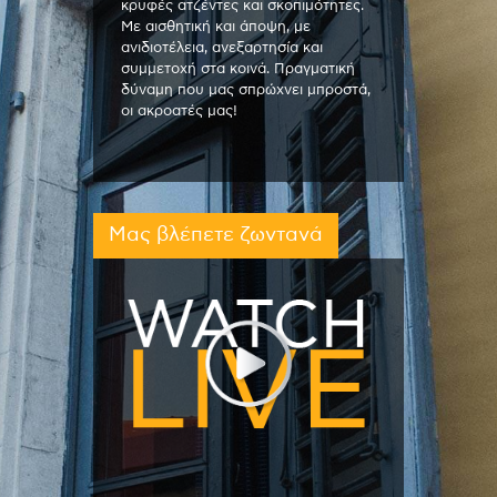
κρυφές ατζέντες και σκοπιμότητες.
Με αισθητική και άποψη, με
ανιδιοτέλεια, ανεξαρτησία και
συμμετοχή στα κοινά. Πραγματική
δύναμη που μας σπρώχνει μπροστά,
οι ακροατές μας!
Μας βλέπετε ζωντανά