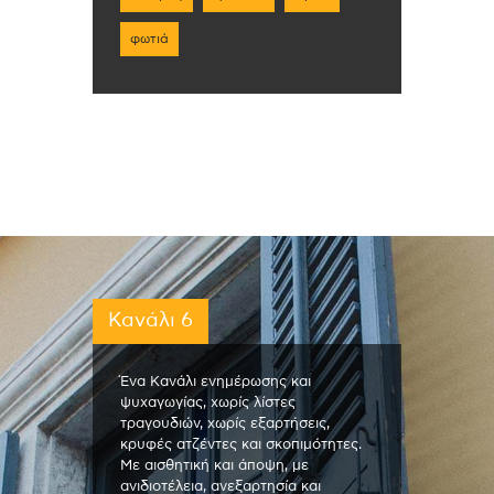
φωτιά
Κανάλι 6
Ένα Κανάλι ενημέρωσης και
ψυχαγωγίας, χωρίς λίστες
τραγουδιών, χωρίς εξαρτήσεις,
κρυφές ατζέντες και σκοπιμότητες.
Με αισθητική και άποψη, με
ανιδιοτέλεια, ανεξαρτησία και