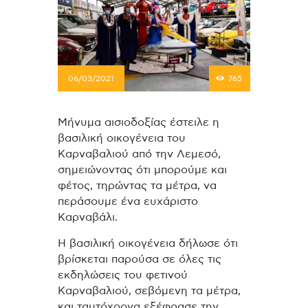
06/03/2021
765
Μήνυμα αισιοδοξίας έστειλε η
βασιλική οικογένεια του
Καρναβαλιού από την Λεμεσό,
σημειώνοντας ότι μπορούμε και
φέτος, τηρώντας τα μέτρα, να
περάσουμε ένα ευχάριστο
Καρναβάλι.
Η βασιλική οικογένεια δήλωσε ότι
βρίσκεται παρούσα σε όλες τις
εκδηλώσεις του φετινού
Καρναβαλιού, σεβόμενη τα μέτρα,
και ταυτόχρονα εξέφρασε την