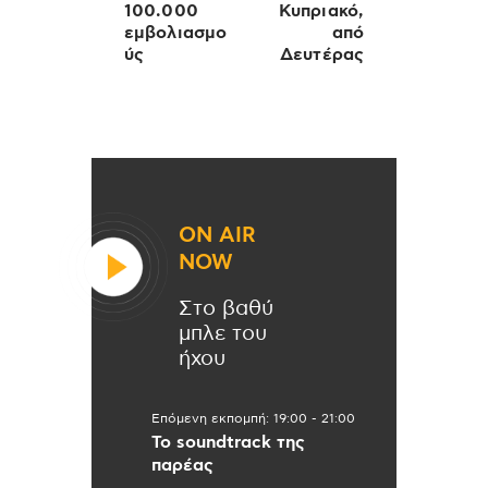
100.000
Κυπριακό,
εμβολιασμο
από
ύς
Δευτέρας
ON AIR
NOW
Στο βαθύ
μπλε του
ήχου
Επόμενη εκπομπή:
19:00
-
21:00
Το soundtrack της
παρέας