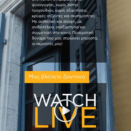
ψυχαγωγίας, χωρίς λίστες
τραγουδιών, χωρίς εξαρτήσεις,
κρυφές ατζέντες και σκοπιμότητες.
Με αισθητική και άποψη, με
ανιδιοτέλεια, ανεξαρτησία και
συμμετοχή στα κοινά. Πραγματική
δύναμη που μας σπρώχνει μπροστά,
οι ακροατές μας!
Μας βλέπετε ζωντανά