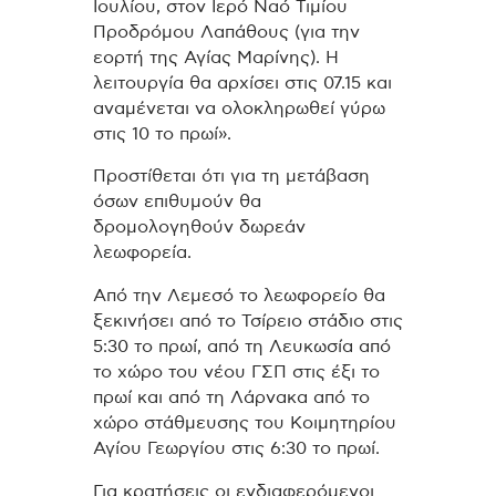
Ιουλίου, στον Ιερό Ναό Τιμίου
Προδρόμου Λαπάθους (για την
εορτή της Αγίας Μαρίνης). Η
λειτουργία θα αρχίσει στις 07.15 και
αναμένεται να ολοκληρωθεί γύρω
στις 10 το πρωί».
Προστίθεται ότι για τη μετάβαση
όσων επιθυμούν θα
δρομολογηθούν δωρεάν
λεωφορεία.
Από την Λεμεσό το λεωφορείο θα
ξεκινήσει από το Τσίρειο στάδιο στις
5:30 το πρωί, από τη Λευκωσία από
το χώρο του νέου ΓΣΠ στις έξι το
πρωί και από τη Λάρνακα από το
χώρο στάθμευσης του Κοιμητηρίου
Αγίου Γεωργίου στις 6:30 το πρωί.
Για κρατήσεις οι ενδιαφερόμενοι