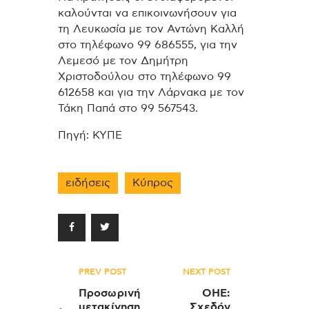
καλούνται να επικοινωνήσουν για
τη Λευκωσία με τον Αντώνη Καλλή
στο τηλέφωνο 99 686555, για την
Λεμεσό με τον Δημήτρη
Χριστοδούλου στο τηλέφωνο 99
612658 και για την Λάρνακα με τον
Τάκη Παπά στο 99 567543.
Πηγή: ΚΥΠΕ
ειδήσεις
Κύπρος
Πλοήγηση
PREV POST
NEXT POST
άρθρων
Προσωρινή
ΟΗΕ:
μετακίνηση
Σχεδόν