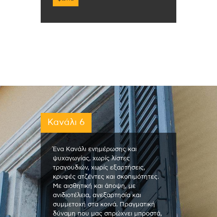
Κανάλι 6
Ένα Κανάλι ενημέρωσης και
ψυχαγωγίας, χωρίς λίστες
τραγουδιών, χωρίς εξαρτήσεις,
κρυφές ατζέντες και σκοπιμότητες.
Με αισθητική και άποψη, με
ανιδιοτέλεια, ανεξαρτησία και
συμμετοχή στα κοινά. Πραγματική
δύναμη που μας σπρώχνει μπροστά,