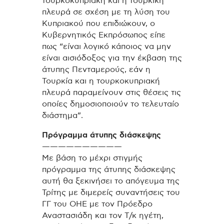
τουρκοκυπριακή και η τουρκική
πλευρά σε σχέση με τη λύση του
Κυπριακού που επιδιώκουν, ο
Κυβερνητικός Εκπρόσωπος είπε
πως “είναι λογικό κάποιος να μην
είναι αισιόδοξος για την έκβαση της
άτυπης Πενταμερούς, εάν η
Τουρκία και η τουρκοκυπριακή
πλευρά παραμείνουν στις θέσεις τις
οποίες δημοσιοποιούν το τελευταίο
διάστημα”.
Πρόγραμμα άτυπης διάσκεψης
——————————
Με βάση το μέχρι στιγμής
πρόγραμμα της άτυπης διάσκεψης
αυτή θα ξεκινήσει το απόγευμα της
Τρίτης με διμερείς συναντήσεις του
ΓΓ του ΟΗΕ με τον Πρόεδρο
Αναστασιάδη και τον Τ/κ ηγέτη,