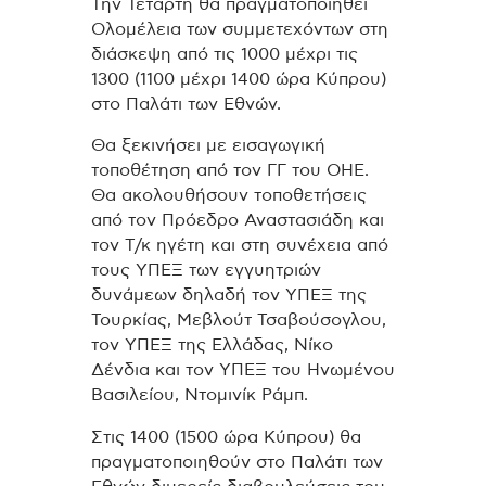
Την Τετάρτη θα πραγματοποιηθεί
Ολομέλεια των συμμετεχόντων στη
διάσκεψη από τις 1000 μέχρι τις
1300 (1100 μέχρι 1400 ώρα Κύπρου)
στο Παλάτι των Εθνών.
Θα ξεκινήσει με εισαγωγική
τοποθέτηση από τον ΓΓ του ΟΗΕ.
Θα ακολουθήσουν τοποθετήσεις
από τον Πρόεδρο Αναστασιάδη και
τον Τ/κ ηγέτη και στη συνέχεια από
τους ΥΠΕΞ των εγγυητριών
δυνάμεων δηλαδή τον ΥΠΕΞ της
Τουρκίας, Μεβλούτ Τσαβούσογλου,
τον ΥΠΕΞ της Ελλάδας, Νίκο
Δένδια και τον ΥΠΕΞ του Ηνωμένου
Βασιλείου, Ντομινίκ Ράμπ.
Στις 1400 (1500 ώρα Κύπρου) θα
πραγματοποιηθούν στο Παλάτι των