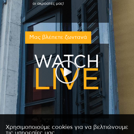
οι ακροατές μας!
Μας βλέπετε ζωντανά
Χρησιμοποιούμε cookies για να βελτιώνουμε
τις υπηρεσίες μας.