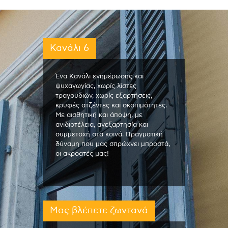
Κανάλι 6
Ένα Κανάλι ενημέρωσης και
ψυχαγωγίας, χωρίς λίστες
τραγουδιών, χωρίς εξαρτήσεις,
κρυφές ατζέντες και σκοπιμότητες.
Με αισθητική και άποψη, με
ανιδιοτέλεια, ανεξαρτησία και
συμμετοχή στα κοινά. Πραγματική
δύναμη που μας σπρώχνει μπροστά,
οι ακροατές μας!
Μας βλέπετε ζωντανά