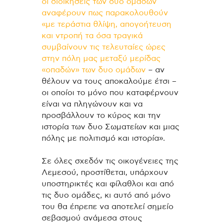
οι διοικήσεις των δυο ομάδων
αναφέρουν πως παρακολουθούν
«με τεράστια θλίψη, απογοήτευση
και ντροπή τα όσα τραγικά
συμβαίνουν τις τελευταίες ώρες
στην πόλη μας μεταξύ μερίδας
«οπαδών» των δυο ομάδων
– αν
θέλουν να τους αποκαλούμε έτσι –
οι οποίοι το μόνο που καταφέρνουν
είναι να πληγώνουν και να
προσβάλλουν το κύρος και την
ιστορία των δυο Σωματείων και μιας
πόλης με πολιτισμό και ιστορία».
Σε όλες σχεδόν τις οικογένειες της
Λεμεσού, προστίθεται, υπάρχουν
υποστηρικτές και φίλαθλοι και από
τις δυο ομάδες, κι αυτό από μόνο
του θα έπρεπε να αποτελεί σημείο
σεβασμού ανάμεσα στους