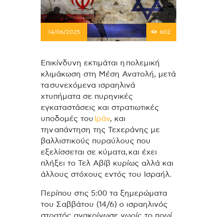
14/06/2025
602
Επικίνδυνη εκτιμάται η πολεμική
κλιμάκωση στη Μέση Ανατολή, μετά
τα συνεχόμενα ισραηλινά
χτυπήματα σε πυρηνικές
εγκαταστάσεις και στρατιωτικές
υποδομές του
Ιράν
, και
την απάντηση της Τεχεράνης με
βαλλιστικούς πυραύλους που
εξελίσσεται σε κύματα, και έχει
πλήξει το Τελ Αβίβ κυρίως αλλά και
άλλους στόχους εντός του Ισραήλ.
Περίπου στις 5:00 τα ξημερώματα
του Σαββάτου (14/6) ο ισραηλινός
στρατός ανακοίνωσε νωρίς το πρωί