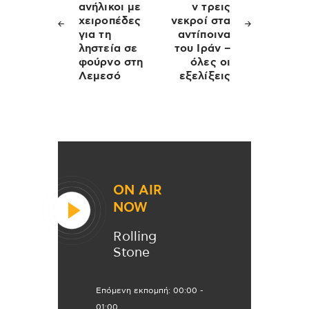
ανήλικοι με
ν τρεις
χειροπέδες
νεκροί στα
για τη
αντίποινα
ληστεία σε
του Ιράν –
φούρνο στη
όλες οι
Λεμεσό
εξελίξεις
ON AIR
NOW
Rolling
Stone
Επόμενη εκπομπή:
00:00
-
01:00