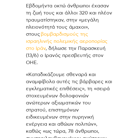
Εβδομήντα οκτώ άνθρωποι έχασαν
τη ζωή τους και άλλοι 320 και πλέον
τραυματίστηκαν, στην «μεγάλη
πλειονότητά τους άμαχοι»,
στους
βομβαρδισμούς της
ισραηλινής πολεμικής αεροπορίας
στο Ιράν
, δήλωσε την Παρασκευή
(13/6) ο Ιρανός πρεσβευτής στον
ΟΗΕ.
«Καταδικάζουμε σθεναρά και
αναμφίβολα αυτές τις βάρβαρες και
εγκληματικές επιθέσεις», τη «σειρά
στοχευμένων δολοφονιών
ανώτερων αξιωματικών του
στρατού, επιστημόνων
ειδικευμένων στην πυρηνική
ενέργεια και αθώων πολιτών»,
καθώς «ως τώρα, 78 άνθρωποι,