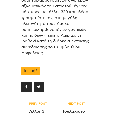
συμπεριλαμβανομένων ανώτερων
αξιωματικών του στρατού, έγιναν
μάρτυρες και άλλοι 320 και πλέον
τραυματίστηκαν, στη μεγάλη
πλειονότητά τους άμαχοι,
συμπεριλαμβανομένων γυναικών
και παιδιών», είπε ο Αμίρ Σαΐντ
Ιραβανί κατά τη διάρκεια έκτακτης
συνεδρίασης του Συμβουλίου
Ασφαλείας.
Ισραήλ
Πλοήγηση
PREV POST
NEXT POST
άρθρων
Αλλοι 3
Τουλάχιστο