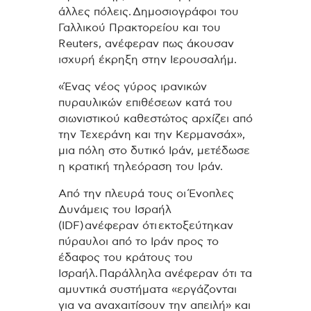
άλλες πόλεις. Δημοσιογράφοι του
Γαλλικού Πρακτορείου και του
Reuters, ανέφεραν πως άκουσαν
ισχυρή έκρηξη στην Ιερουσαλήμ.
«Ένας νέος γύρος ιρανικών
πυραυλικών επιθέσεων κατά του
σιωνιστικού καθεστώτος αρχίζει από
την Τεχεράνη και την Κερμανσάχ»,
μια πόλη στο δυτικό Ιράν, μετέδωσε
η κρατική τηλεόραση του Ιράν.
Από την πλευρά τους οι Ένοπλες
Δυνάμεις του Ισραήλ
(IDF) ανέφεραν ότι εκτοξεύτηκαν
πύραυλοι από το Ιράν προς το
έδαφος του κράτους του
Ισραήλ. Παράλληλα ανέφεραν ότι τα
αμυντικά συστήματα «εργάζονται
για να αναχαιτίσουν την απειλή» και