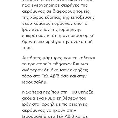
πως ενεργοποίησε σειρήνες της
αεράμυνας σε διάφορους τομείς
της χώρας εξαιτίας της εκτόξευσης
νέου κύματος πυραύλων από το
Ιράν εναντίον της ισραηλινής
επικράτειας κι ότι η αντιαεροπορική
άμυνα επιχειρεί για την αναχαίτισή
τους.
Αυτόπτες μάρτυρες που επικαλείται
το πρακτορείο ειδήσεων Reuters
ανέφεραν ότι άκουσαν εκρήξεις
τόσο στο Τελ Αβίβ όσο και στην
Ιερουσαλήμ.
Νωρίτερα περίπου στη 1:00 υπήρξε
ακόμα ένα κύμα επιθέσεων του
Ιράν στο Ισραήλ με τις σειρήνες
αεράμυνας να ηχούν στην
Ιερουσαλήμ, στο Τελ Αβίβ και σε