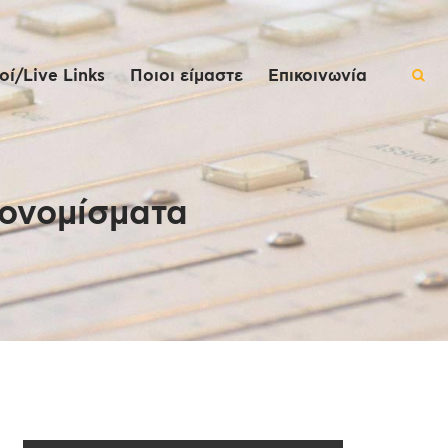
ί/Live Links
Ποιοι είμαστε
Επικοινωνία
τονομίσματα