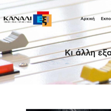
Αρχική
Εκπο
Κι άλλη εξ