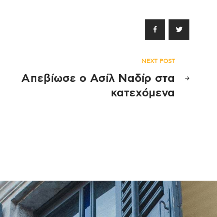
NEXT POST
Απεβίωσε ο Ασίλ Ναδίρ στα
κατεχόμενα