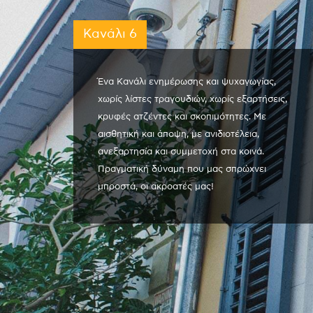
Κανάλι 6
Ένα Κανάλι ενημέρωσης και ψυχαγωγίας,
χωρίς λίστες τραγουδιών, χωρίς εξαρτήσεις,
κρυφές ατζέντες και σκοπιμότητες. Με
αισθητική και άποψη, με ανιδιοτέλεια,
ανεξαρτησία και συμμετοχή στα κοινά.
Πραγματική δύναμη που μας σπρώχνει
μπροστά, οι ακροατές μας!