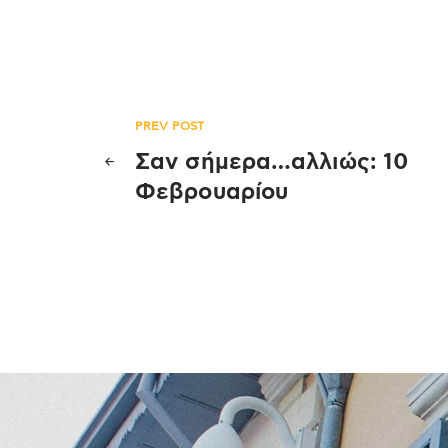
Πλοήγηση
PREV POST
Σαν σήμερα…αλλιώς: 10
άρθρων
Φεβρουαρίου