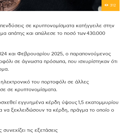
312
επενδύσεις σε κρυπτονομίσματα κατήγγειλε στην
μα απάτης και απώλεσε το ποσό των 430.000
2024 και Φεβρουαρίου 2025, ο παραπονούμενος
φόλι σε άγνωστα πρόσωπα, που ισχυρίστηκαν ότι
ρμα.
 ηλεκτρονικό του πορτοφόλι σε άλλες
υσε σε κρυπτονομίσματα.
ποσχεθεί εγγυημένα κέρδη ύψους 1,5 εκατομμυρίου
α να ξεκλειδώσουν τα κέρδη, πράγμα το οποίο ο
συνεχίζει τις εξετάσεις