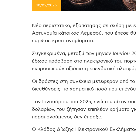
10/02/2025
Νέο περιστατικό, εξαπάτησης σε σχέση με 
Αστυνομία κάτοικος Λεμεσού, που έπεσε θύ
ευρώ σε κρυπτονομίσματα.
Συγκεκριμένα, μεταξύ των μηνών Ιουνίου 
έδωσε πρόσβαση στο ηλεκτρονικό του πορτο
εκπροσωπούν αξιόπιστη επενδυτική πλατφό
Οι δράστες στη συνέχεια μετέφεραν από το
διευθύνσεις, το χρηματικό ποσό που επένδ
Τον Ιανουάριου του 2025, ενώ του είχαν υ
δολαρίων, του ζήτησαν επιπλέον χρήματα γι
παραπονούμενος δεν έπραξε.
Ο Κλάδος Δίωξης Ηλεκτρονικού Εγκλήματος 