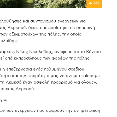
801
ολούθησης και συντονισμού ενεργειών για
ήμος Λεμεσού, όπως αποφασίστηκε σε σημερινή
των αξιωματούχων της πόλης, την οποία
ολαΐδης.
μαρχος, Νίκος Νικολαΐδης, ανέφερε ότι το Κέντρο
θεί από εκπροσώπους των φορέων της πόλης.
ι η επεξεργασία ενός πολύμηνου σχεδίου
κότητα και την ετοιμότητα μας να αντιμετωπίσουμε
 τη Λεμεσό έναν ασφαλή προορισμό για όλους»,
ήμαρχος Λεμεσού.
για:
ων των ενεργειών που αφορούν την αντιμετώπιση