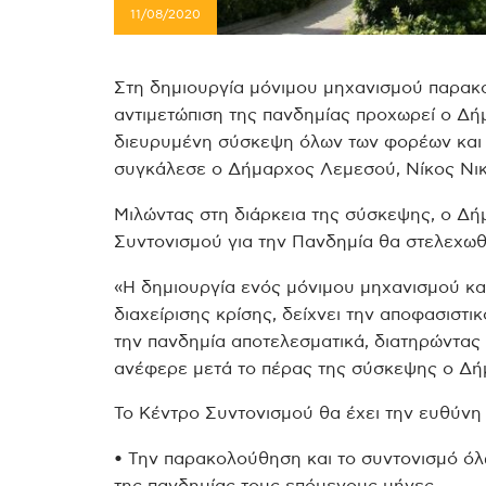
11/08/2020
Στη δημιουργία μόνιμου μηχανισμού παρακ
αντιμετώπιση της πανδημίας προχωρεί ο Δ
διευρυμένη σύσκεψη όλων των φορέων και 
συγκάλεσε ο Δήμαρχος Λεμεσού, Νίκος Νικ
Μιλώντας στη διάρκεια της σύσκεψης, ο Δή
Συντονισμού για την Πανδημία θα στελεχω
«Η δημιουργία ενός μόνιμου μηχανισμού κα
διαχείρισης κρίσης, δείχνει την αποφασιστι
την πανδημία αποτελεσματικά, διατηρώντας
ανέφερε μετά το πέρας της σύσκεψης ο Δ
Το Κέντρο Συντονισμού θα έχει την ευθύνη 
• Την παρακολούθηση και το συντονισμό όλ