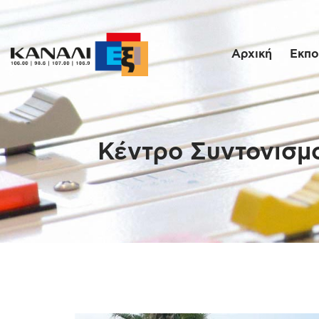
Αρχική
Εκπο
Κέντρο Συντονισμο