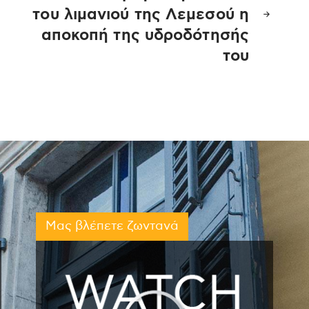
του λιμανιού της Λεμεσού η
αποκοπή της υδροδότησής
του
Μας βλέπετε ζωντανά