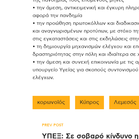
της πανδημίας τους επόμενους μήνες
• την άμεση, αντικειμενική και έγκυρη πλ
αφορά την πανδημία
• την προώθηση πρωτοκόλλων και διαδικασ
και αναγνωρισμένων προτύπων, με στόχο τη
στις εγκαταστάσεις και στις εκδηλώσεις στη
• τη δημιουργία μηχανισμών ελέγχου και ε
δραστηριότητας στην πόλη και ιδιαίτερα σ
• την άμεση και συνεχή επικοινωνία με τις α
υπουργείο Υγείας για σκοπούς συντονισμού
ελέγχων.
κορωνοϊός
Κύπρος
Λεμεσός
Πλοήγηση
PREV POST
ΥΠΕΞ: Σε σοβαρό κίνδυνο η