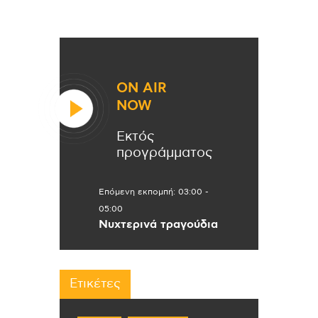
ON AIR
NOW
Εκτός
προγράμματος
Επόμενη εκπομπή:
03:00
-
05:00
Νυχτερινά τραγούδια
Ετικέτες