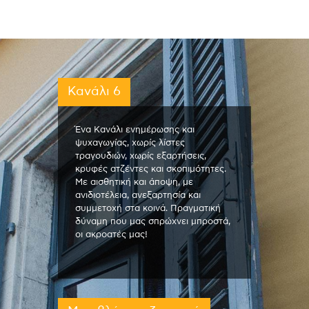
Κανάλι 6
Ένα Κανάλι ενημέρωσης και
ψυχαγωγίας, χωρίς λίστες
τραγουδιών, χωρίς εξαρτήσεις,
κρυφές ατζέντες και σκοπιμότητες.
Με αισθητική και άποψη, με
ανιδιοτέλεια, ανεξαρτησία και
συμμετοχή στα κοινά. Πραγματική
δύναμη που μας σπρώχνει μπροστά,
οι ακροατές μας!