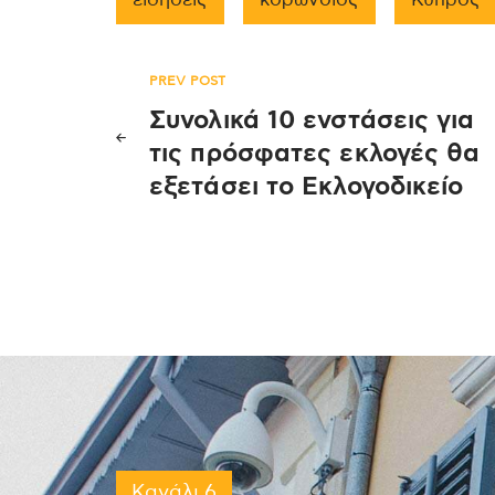
Πλοήγηση
PREV POST
Συνολικά 10 ενστάσεις για
άρθρων
τις πρόσφατες εκλογές θα
εξετάσει το Εκλογοδικείο
Κανάλι 6