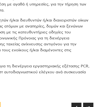
έση με αγαθά ή υπηρεσίες, για την τήρηση των
τα.
ητών ή/και διευθυντών ή/και διαχειριστών οίκων
ας ατόμων με αναπηρίες, δομών και ξενώνων
η με τις κατευθυντήριες οδηγίες του
ινωνικής Πρόνοιας για τη διενέργεια
ης ταχείας ανίχνευσης αντιγόνου για την
 τους ενοίκους ή/και διαμένοντες στις
 για τη διενέργεια εργαστηριακής εξέτασης PCR,
εστ αυτοδιαγνωστικού ελέγχου ανά συσκευασία