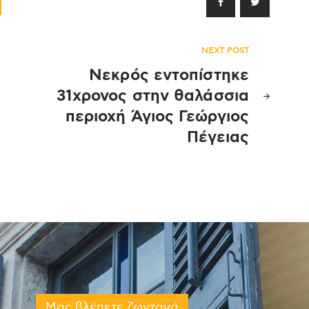
NEXT POST
Νεκρός εντοπίστηκε
31χρονος στην θαλάσσια
περιοχή Άγιος Γεώργιος
Πέγειας
Μας βλέπετε ζωντανά