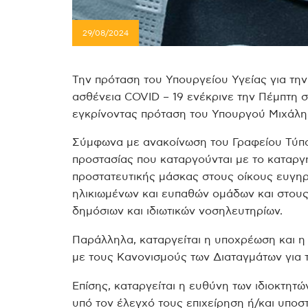
29/08/2024
Την πρόταση του Υπουργείου Υγείας για τη
ασθένεια COVID – 19 ενέκρινε την Πέμπτη 
εγκρίνοντας πρόταση του Υπουργού Μιχάλη
Σύμφωνα με ανακοίνωση του Γραφείου Τύπο
προστασίας που καταργούνται με το καταργ
προστατευτικής μάσκας στους οίκους ευγηρί
ηλικιωμένων και ευπαθών ομάδων και στους
δημόσιων και ιδιωτικών νοσηλευτηρίων.
Παράλληλα, καταργείται η υποχρέωση και 
με τους Κανονισμούς των Διαταγμάτων για 
Επίσης, καταργείται η ευθύνη των ιδιοκτητώ
υπό τον έλεγχό τους επιχείρηση ή/και υποσ