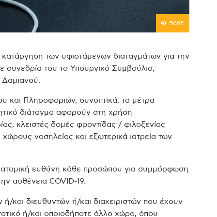
5085
ν κατάργηση των υφιστάμενων διαταγμάτων για την
σε συνεδρία του το Υπουργικό Συμβούλιο,
 Δαμιανού.
υ και Πληροφοριών, συνοπτικά, τα μέτρα
ητικό διάταγμα αφορούν στη χρήση
ας, κλειστές δομές φροντίδας / φιλοξενίας
 χώρους νοσηλείας και εξωτερικά ιατρεία των
η ατομική ευθύνη κάθε προσώπου για συμμόρφωση
την ασθένεια COVID-19.
ν ή/και διευθυντών ή/και διαχειριστών που έχουν
τατικό ή/και οποιοδήποτε άλλο χώρο, όπου