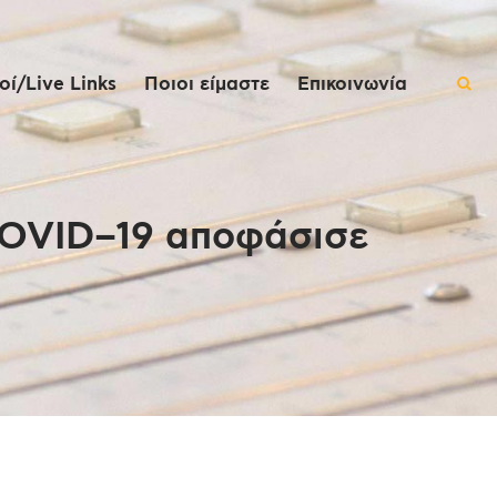
ί/Live Links
Ποιοι είμαστε
Επικοινωνία
COVID–19 αποφάσισε