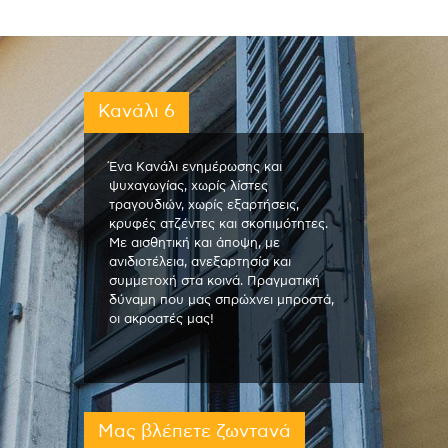
Κανάλι 6
Ένα Κανάλι ενημέρωσης και
ψυχαγωγίας, χωρίς λίστες
τραγουδιών, χωρίς εξαρτήσεις,
κρυφές ατζέντες και σκοπιμότητες.
Με αισθητική και άποψη, με
ανιδιοτέλεια, ανεξαρτησία και
συμμετοχή στα κοινά. Πραγματική
δύναμη που μας σπρώχνει μπροστά,
οι ακροατές μας!
Μας βλέπετε ζωντανά