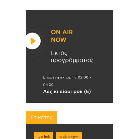
ON AIR
NOW
Εκτός
προγράμματος
Επόμενη εκπομπή:
02:00
-
04:00
Λες κι είσαι ροκ (Ε)
Ετικέτες
live link
rock σκηνη