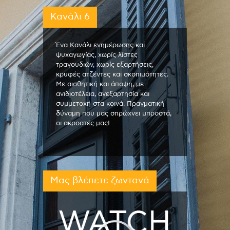
Κανάλι 6
Ένα Κανάλι ενημέρωσης και
ψυχαγωγίας, χωρίς λίστες
τραγουδιών, χωρίς εξαρτήσεις,
κρυφές ατζέντες και σκοπιμότητες.
Με αισθητική και άποψη, με
ανιδιοτέλεια, ανεξαρτησία και
συμμετοχή στα κοινά. Πραγματική
δύναμη που μας σπρώχνει μπροστά,
οι ακροατές μας!
Μας βλέπετε ζωντανά