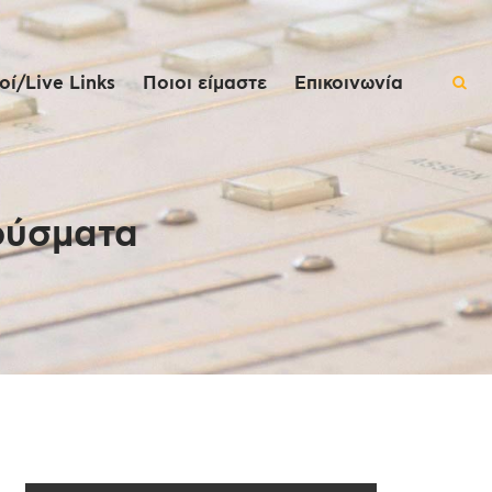
ί/Live Links
Ποιοι είμαστε
Επικοινωνία
ούσματα