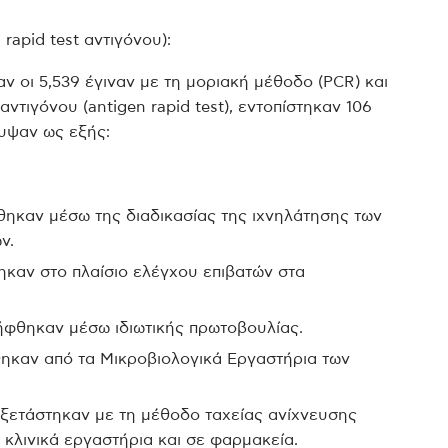
 rapid test αντιγόνου):
ν οι 5,539 έγιναν με τη μοριακή μέθοδο (PCR) και
ντιγόνου (antigen rapid test), εντοπίστηκαν 106
κυψαν ως εξής:
θηκαν μέσω της διαδικασίας της ιχνηλάτησης των
ν.
ηκαν στο πλαίσιο ελέγχου επιβατών στα
ήφθηκαν μέσω ιδιωτικής πρωτοβουλίας.
ηκαν από τα Μικροβιολογικά Εργαστήρια των
εξετάστηκαν με τη μέθοδο ταχείας ανίχνευσης
κά κλινικά εργαστήρια και σε φαρμακεία.