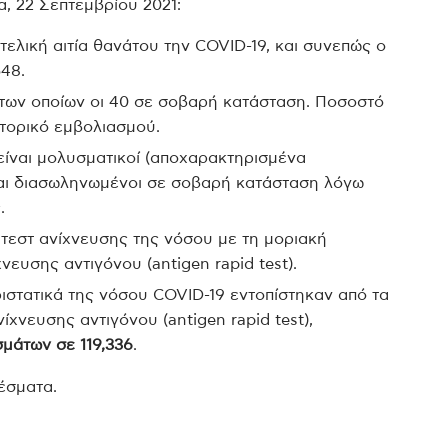
α, 22 Σεπτεμβρίου 2021:
ελική αιτία θανάτου την COVID-19, και συνεπώς ο
48.
 των οποίων οι 40 σε σοβαρή κατάσταση. Ποσοστό
τορικό εμβολιασμού.
είναι μολυσματικοί (αποχαρακτηρισμένα
ται διασωληνωμένοι σε σοβαρή κατάσταση λόγω
.
 τεστ ανίχνευσης της νόσου με τη μοριακή
νευσης αντιγόνου (antigen rapid test).
ριστατικά της νόσου COVID-19 εντοπίστηκαν από τα
νίχνευσης αντιγόνου (antigen rapid test),
μάτων σε 119,336
.
έσματα.