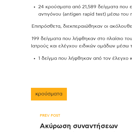
24 κρούσματα από 21,589 δείγματα που 
αντιγόνου (antigen rapid test) μέσω το
Επιπρόσθετα, διεκπεραιώθηκαν οι ακόλουθε
199 δείγματα που λήφθηκαν στο πλαίσιο 
Ιατρούς και ελέγχου ειδικών ομάδων μέσω τ
1 δείγμα που λήφθηκαν από τον έλεγχο 
κρούσματα
Πλοήγηση
PREV POST
Ακύρωση συναντήσεων