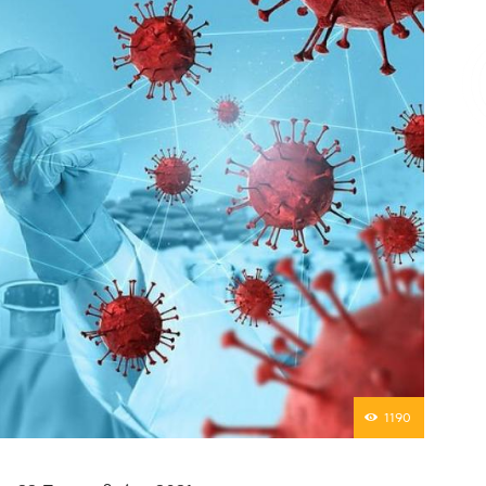
Επικοινωνία
1190