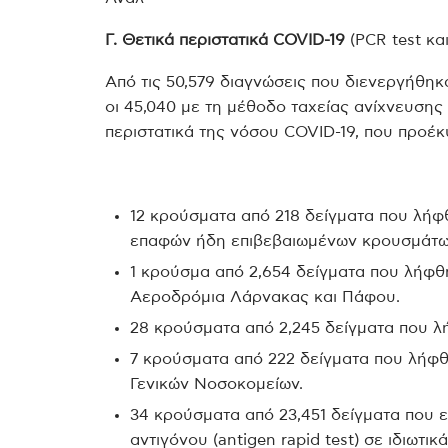
Γ. Θετικά περιστατικά
COVID
-19
(PCR test και
Από τις 50,579 διαγνώσεις που διενεργήθηκα
οι 45,040 με τη μέθοδο ταχείας ανίχνευσης α
περιστατικά της νόσου COVID-19, που προέ
12 κρούσματα από 218 δείγματα που λήφ
επαφών ήδη επιβεβαιωμένων κρουσμάτω
1 κρούσμα από 2,654 δείγματα που λήφθ
Αεροδρόμια Λάρνακας και Πάφου.
28 κρούσματα από 2,245 δείγματα που λ
7 κρούσματα από 222 δείγματα που λήφθ
Γενικών Νοσοκομείων.
34 κρούσματα από 23,451 δείγματα που 
αντιγόνου (antigen rapid test) σε ιδιωτι