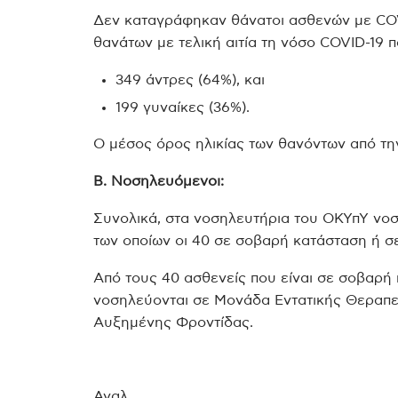
Δεν καταγράφηκαν θάνατοι ασθενών με COVI
θανάτων με τελική αιτία τη νόσο COVID-19 π
349 άντρες (64%), και
199 γυναίκες (36%).
Ο μέσος όρος ηλικίας των θανόντων από την 
Β. Νοσηλευόμενοι:
Συνολικά, στα νοσηλευτήρια του ΟΚΥπΥ νοσ
των οποίων οι 40 σε σοβαρή κατάσταση ή 
Από τους 40 ασθενείς που είναι σε σοβαρή κ
νοσηλεύονται σε Μονάδα Εντατικής Θεραπε
Αυξημένης Φροντίδας.
Αναλ