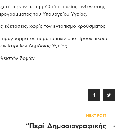
εξετάστηκαν με τη μέθοδο ταχείας ανίχνευσης
υ προγράμματος του Υπουργείου Υγείας.
ς εξετάσεις, χωρίς τον εντοπισμό κρούσματος:
του προγράμματος παραπομπών από Προσωπικούς
ων Ιατρείων Δημόσιας Υγείας.
κλειστών δομών.
NEXT POST
“Περί Δημοσιογραφικής