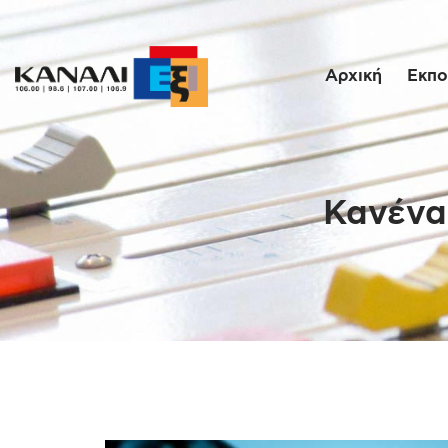
Αρχική
Εκπο
Κανένα