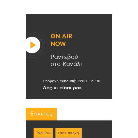
ON AIR
NOW
Ραντεβού
στο Κανάλι
Επόμενη εκπομπή:
19:00
-
21:00
Λες κι είσαι ροκ
Ετικέτες
live link
rock σκηνη