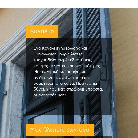
Κανάλι 6
Ένα Κανάλι ενημέρωσης και
ψυχαγωγίας, χωρίς λίστες
τραγουδιών, χωρίς εξαρτήσεις,
κρυφές ατζέντες και σκοπιμότητες.
Με αισθητική και άποψη, με
ανιδιοτέλεια, ανεξαρτησία και
συμμετοχή στα κοινά. Πραγματική
δύναμη που μας σπρώχνει μπροστά,
οι ακροατές μας!
Μας βλέπετε ζωντανά