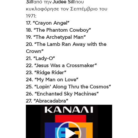
Sill
από την
Judee Sill
που
κυκλοφόρησε τον Σεπτέμβριο του
1971:
17. “Crayon Angel”
18. “The Phantom Cowboy”
19. “The Archetypal Man”
20. “The Lamb Ran Away with the
Crown”
21. “Lady-O”
22. “Jesus Was a Crossmaker”
23. “Ridge Rider”
24. “My Man on Love”
25. “Lopin’ Along Thru the Cosmos”
26. “Enchanted Sky Machines”
27. “Abracadabra”
Πρόγραμμα
Αναπαραγωγής
Βίντεο