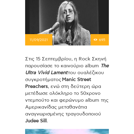
11/09/2021
695
Στις 15 Σεπτεμβρίου, η Rock Σκηνή
παρουσίασε το καινούριο album
The
Ultra Vivid Lament
του ουαλέζικου
συγκροτήματος
Manic Street
Preachers
, ενώ στη δεύτερη ώρα
μετέδωσε ολόκληρο το 50χρονο
ντεμπούτο και φερώνυμο album της
Αμερικανίδας μεταθανάτια
αναγνωρισμένης τραγουδοποιού
Judee Sill
.