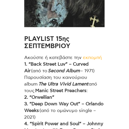
PLAYLIST 15ης
ΣΕΠΤΕΜΒΡΙΟΥ
Ακούστε ή κατεβάστε την
εκπομπή
1. “Back Street Luv” – Curved
Air
(από το
Second Album
– 1971)
Παρουσίαση του καινούριου
album
The Ultra Vivid Lament
από
τους
Manic Street Preachers
:
2. “Orwellian”
3. “Deep Down Way Out” – Orlando
Weeks
(από το ομώνυμο single –
2021)
4. “Spirit Power and Soul” – Johnny