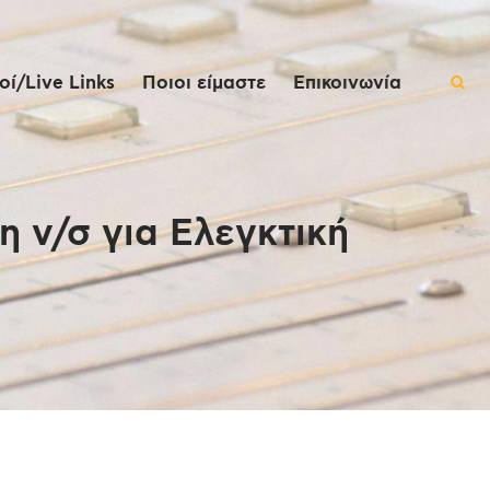
ί/Live Links
Ποιοι είμαστε
Επικοινωνία
η ν/σ για Ελεγκτική