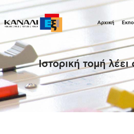
Αρχική
Εκπο
Ιστορική τομή λέει