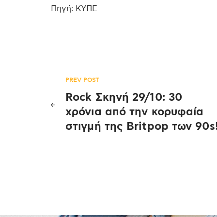
Πηγή: ΚΥΠΕ
Πλοήγηση
PREV POST
Rock Σκηνή 29/10: 30
άρθρων
χρόνια από την κορυφαία
στιγμή της Britpop των 90s