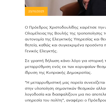
23/10/2025
Ο Πρόεδρος Χριστοδουλίδης χαιρέτισε την 
Ολομέλειας της Βουλής της τροποποίησης τ
αυτονομία της Ελεγκτικής Υπηρεσίας και θε
θητεία, καθώς και συγκεκριμένα προσόντα π
Γενικός Ελεγκτής.
Σε γραπτή δήλωση κάνει λόγο για ιστορική 
μεταρρύθμιση ενός εκ των κορυφαίων θεσμώ
ίδρυση της Κυπριακής Δημοκρατίας.
“Η μεταρρυθμιστική μας πορεία συνεχίζετα
στην υλοποίηση σημαντικών θεσμικών αλλαγ
λογοδοσία και διασφαλίζουν μια πιο αποτελ
υπηρεσία του πολίτη”, αναφέρει ο Πρόεδρος