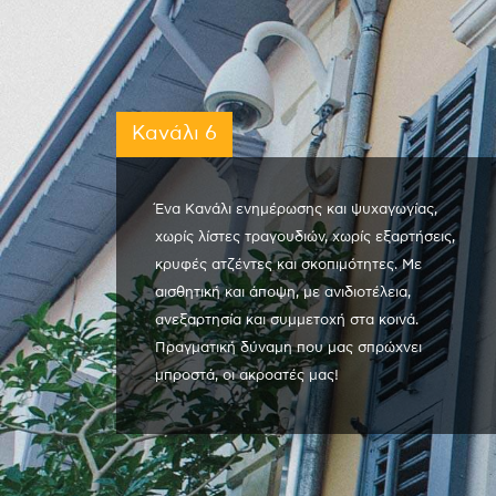
Κανάλι 6
Ένα Κανάλι ενημέρωσης και ψυχαγωγίας,
χωρίς λίστες τραγουδιών, χωρίς εξαρτήσεις,
κρυφές ατζέντες και σκοπιμότητες. Με
αισθητική και άποψη, με ανιδιοτέλεια,
ανεξαρτησία και συμμετοχή στα κοινά.
Πραγματική δύναμη που μας σπρώχνει
μπροστά, οι ακροατές μας!