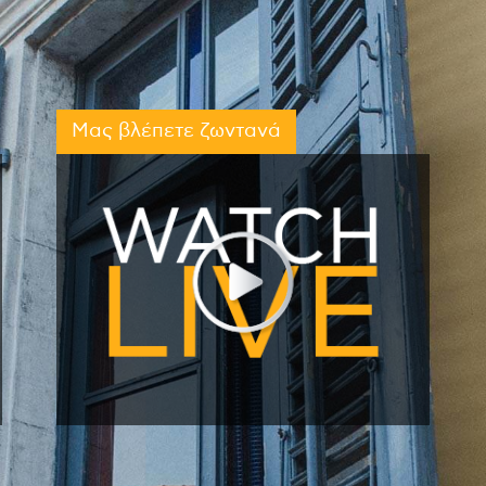
Μας βλέπετε ζωντανά