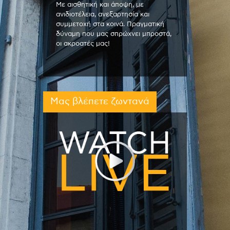
Με αισθητική και άποψη, με
ανιδιοτέλεια, ανεξαρτησία και
συμμετοχή στα κοινά. Πραγματική
δύναμη που μας σπρώχνει μπροστά,
οι ακροατές μας!
Μας βλέπετε ζωντανά