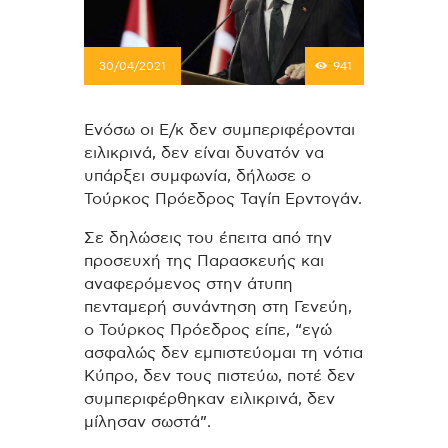
30/04/2021
941
Ενόσω οι Ε/κ δεν συμπεριφέρονται
ειλικρινά, δεν είναι δυνατόν να
υπάρξει συμφωνία, δήλωσε ο
Τούρκος Πρόεδρος Ταγίπ Ερντογάν.
Σε δηλώσεις του έπειτα από την
προσευχή της Παρασκευής και
αναφερόμενος στην άτυπη
πενταμερή συνάντηση στη Γενεύη,
ο Τούρκος Πρόεδρος είπε, “εγώ
ασφαλώς δεν εμπιστεύομαι τη νότια
Κύπρο, δεν τους πιστεύω, ποτέ δεν
συμπεριφέρθηκαν ειλικρινά, δεν
μίλησαν σωστά”.