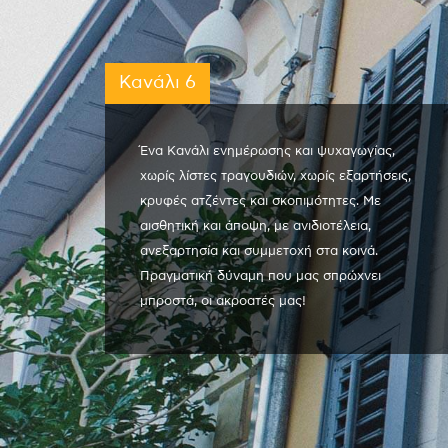
Κανάλι 6
Ένα Κανάλι ενημέρωσης και ψυχαγωγίας,
χωρίς λίστες τραγουδιών, χωρίς εξαρτήσεις,
κρυφές ατζέντες και σκοπιμότητες. Με
αισθητική και άποψη, με ανιδιοτέλεια,
ανεξαρτησία και συμμετοχή στα κοινά.
Πραγματική δύναμη που μας σπρώχνει
μπροστά, οι ακροατές μας!