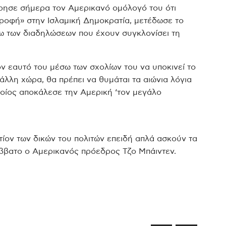
όρησε σήμερα τον Αμερικανό ομόλογό του ότι
στροφή» στην Ισλαμική Δημοκρατία, μετέδωσε το
ω των διαδηλώσεων που έχουν συγκλονίσει τη
ν εαυτό του μέσω των σχολίων του να υποκινεί το
άλλη χώρα, θα πρέπει να θυμάται τα αιώνια λόγια
ποίος αποκάλεσε την Αμερική ‘τον μεγάλο
ντίον των δικών του πολιτών επειδή απλά ασκούν τα
ββατο ο Αμερικανός πρόεδρος Τζο Μπάιντεν.