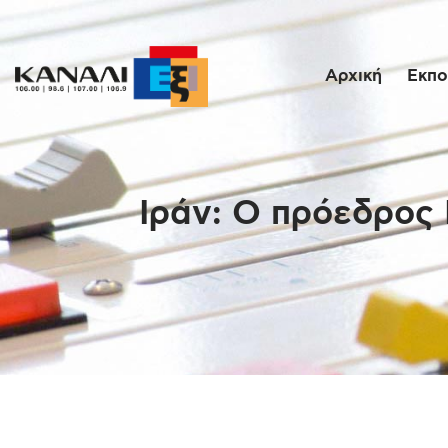
Αρχική
Εκπο
Ιράν: Ο πρόεδρος 