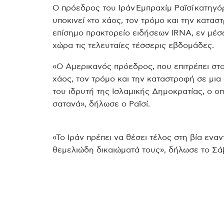
Ο πρόεδρος του Ιράν Εμπραχίμ Ραϊσί κατηγ
υποκινεί «το χάος, τον τρόμο και την κατα
επίσημο πρακτορείο ειδήσεων IRNA, εν μέσ
χώρα τις τελευταίες τέσσερις εβδομάδες.
«Ο Αμερικανός πρόεδρος, που επιτρέπει στο
χάος, τον τρόμο και την καταστροφή σε μια 
του ιδρυτή της Ισλαμικής Δημοκρατίας, ο ο
σατανά», δήλωσε ο Ραϊσί.
«Το Ιράν πρέπει να θέσει τέλος στη βία ενα
θεμελιώδη δικαιώματά τους», δήλωσε το Σά