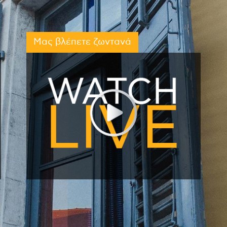
Μας βλέπετε ζωντανά