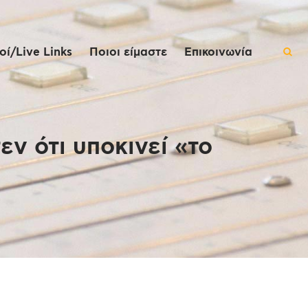
ί/Live Links
Ποιοι είμαστε
Επικοινωνία
ν ότι υποκινεί «το