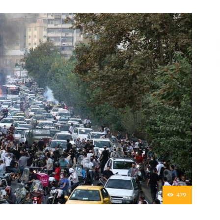
Επικοινωνία
479