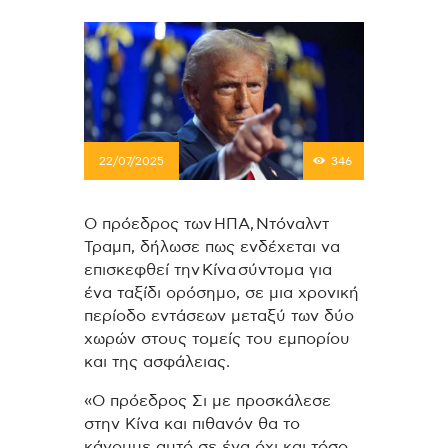
22/07/2025
346
Ο πρόεδρος των ΗΠΑ, Ντόναλντ
Τραμπ, δήλωσε πως ενδέχεται να
επισκεφθεί την Κίνα σύντομα για
ένα ταξίδι ορόσημο, σε μια χρονική
περίοδο εντάσεων μεταξύ των δύο
χωρών στους τομείς του εμπορίου
και της ασφάλειας.
«Ο πρόεδρος Σι με προσκάλεσε
στην Κίνα και πιθανόν θα το
κάνουμε αυτό σε ένα όχι και τόσο