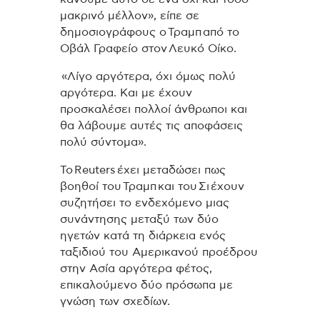
μακρινό μέλλον», είπε σε
δημοσιογράφους ο Τραμπ από το
Οβάλ Γραφείο στον Λευκό Οίκο.
«Λίγο αργότερα, όχι όμως πολύ
αργότερα. Και με έχουν
προσκαλέσει πολλοί άνθρωποι και
θα λάβουμε αυτές τις αποφάσεις
πολύ σύντομα».
Το Reuters έχει μεταδώσει πως
βοηθοί του Τραμπ και του Σι έχουν
συζητήσει το ενδεχόμενο μιας
συνάντησης μεταξύ των δύο
ηγετών κατά τη διάρκεια ενός
ταξιδιού του Αμερικανού προέδρου
στην Ασία αργότερα φέτος,
επικαλούμενο δύο πρόσωπα με
γνώση των σχεδίων.