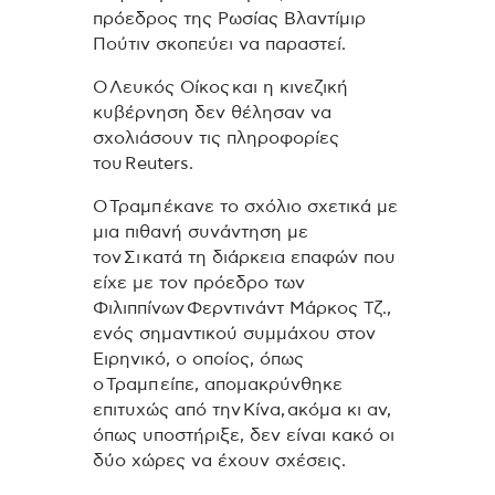
πρόεδρος της Ρωσίας Βλαντίμιρ
Πούτιν σκοπεύει να παραστεί.
Ο Λευκός Οίκος και η κινεζική
κυβέρνηση δεν θέλησαν να
σχολιάσουν τις πληροφορίες
του Reuters.
Ο Τραμπ έκανε το σχόλιο σχετικά με
μια πιθανή συνάντηση με
τον Σι κατά τη διάρκεια επαφών που
είχε με τον πρόεδρο των
Φιλιππίνων Φερντινάντ Μάρκος Τζ.,
ενός σημαντικού συμμάχου στον
Ειρηνικό, ο οποίος, όπως
ο Τραμπ είπε, απομακρύνθηκε
επιτυχώς από την Κίνα, ακόμα κι αν,
όπως υποστήριξε, δεν είναι κακό οι
δύο χώρες να έχουν σχέσεις.