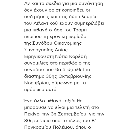
Αν και τα σχέδια για μια συνάντηση
δεν έχουν οριστικοποιηθεί, οι
συζητήσεις και στις δύο πλευρές
του Ατλαντικού έχουν συμπεριλάβει
μια πιθανή στάση του Τραμπ
περίπου τη χρονική περίοδο
της Συνόδου Οικονομικής
Συνεργασίας Ασίας-
Ειρηνικού στη Νότια Κορέα ή
συνομιλίες στο περιθώριο της
συνόδου που θα διεξαχθεί το
διάστημα 30ης Οκτωβρίου-1ης
Νοεμβρίου, σύμφωνα με τα
πρόσωπα αυτά.
Ένα άλλο πιθανό ταξίδι θα
μπορούσε να είναι μια τελετή στο
Πεκίνο, την 3η Σεπτεμβρίου, για την
80η επέτειο από το τέλος του Β΄
Παγκοσμίου Πολέμου, όπου ο