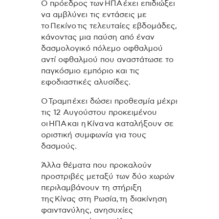
Ο πρόεδρος των ΗΠΑ έχει επιδιώξει
να αμβλύνει τις εντάσεις με
το Πεκίνο τις τελευταίες εβδομάδες,
κάνοντας μια παύση από έναν
δασμολογικό πόλεμο οφθαλμού
αντί οφθαλμού που αναστάτωσε το
παγκόσμιο εμπόριο και τις
εφοδιαστικές αλυσίδες.
Ο Τραμπ έχει δώσει προθεσμία μέχρι
τις 12 Αυγούστου προκειμένου
οι ΗΠΑ και η Κίνα να καταλήξουν σε
οριστική συμφωνία για τους
δασμούς.
Άλλα θέματα που προκαλούν
προστριβές μεταξύ των δύο χωρών
περιλαμβάνουν τη στήριξη
της Κίνας στη Ρωσία, τη διακίνηση
φαιντανύλης, ανησυχίες