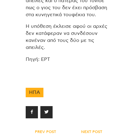
απειλές και ο πατέρας του τόνισε
πως ο γιος του δεν έχει πρόσβαση
στα κυνηγετικά τουφέκια του.
Η υπόθεση έκλεισε αφού οι αρχές
δεν κατάφεραν να συνδέσουν
κανέναν από τους δύο με τις
απειλές.
Πηγή: ΕΡΤ
ΗΠΑ
Πλοήγηση
PREV POST
NEXT POST