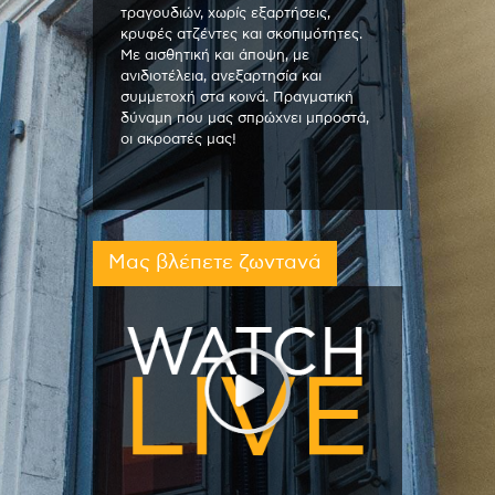
τραγουδιών, χωρίς εξαρτήσεις,
κρυφές ατζέντες και σκοπιμότητες.
Με αισθητική και άποψη, με
ανιδιοτέλεια, ανεξαρτησία και
συμμετοχή στα κοινά. Πραγματική
δύναμη που μας σπρώχνει μπροστά,
οι ακροατές μας!
Μας βλέπετε ζωντανά