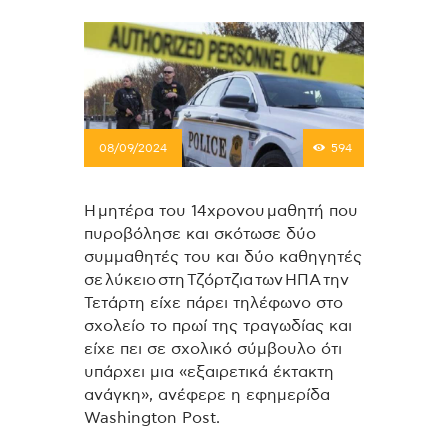
08/09/2024
594
Η μητέρα του 14χρονου μαθητή που
πυροβόλησε και σκότωσε δύο
συμμαθητές του και δύο καθηγητές
σε λύκειο στη Τζόρτζια των ΗΠΑ την
Τετάρτη είχε πάρει τηλέφωνο στο
σχολείο το πρωί της τραγωδίας και
είχε πει σε σχολικό σύμβουλο ότι
υπάρχει μια «εξαιρετικά έκτακτη
ανάγκη», ανέφερε η εφημερίδα
Washington Post.