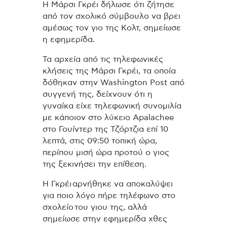
Η Μάρσι Γκρέι δήλωσε ότι ζήτησε
από τον σχολικό σύμβουλο να βρει
αμέσως τον γιο της Κολτ, σημείωσε
η εφημερίδα.
Τα αρχεία από τις τηλεφωνικές
κλήσεις της Μάρσι Γκρέι, τα οποία
δόθηκαν στην Washington Post από
συγγενή της, δείχνουν ότι η
γυναίκα είχε τηλεφωνική συνομιλία
με κάποιον στο λύκειο Apalachee
στο Γουίντερ της Τζόρτζια επί 10
λεπτά, στις 09:50 τοπική ώρα,
περίπου μισή ώρα προτού ο γιος
της ξεκινήσει την επίθεση.
Η Γκρέι αρνήθηκε να αποκαλύψει
για ποιο λόγο πήρε τηλέφωνο στο
σχολείο του γιου της, αλλά
σημείωσε στην εφημερίδα χθες