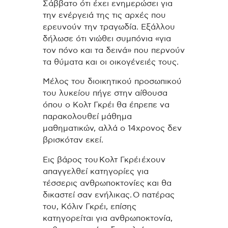
Σάββατο ότι έχει ενημερώσει για
την ενέργειά της τις αρχές που
ερευνούν την τραγωδία. Εξάλλου
δήλωσε ότι νιώθει συμπόνια «για
τον πόνο και τα δεινά» που περνούν
τα θύματα και οι οικογένειές τους.
Μέλος του διοικητικού προσωπικού
του λυκείου πήγε στην αίθουσα
όπου ο Κολτ Γκρέι θα έπρεπε να
παρακολουθεί μάθημα
μαθηματικών, αλλά ο 14χρονος δεν
βρισκόταν εκεί.
Εις βάρος του Κολτ Γκρέι έχουν
απαγγελθεί κατηγορίες για
τέσσερις ανθρωποκτονίες και θα
δικαστεί σαν ενήλικας. Ο πατέρας
του, Κόλιν Γκρέι, επίσης
κατηγορείται για ανθρωποκτονία,