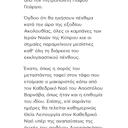
από τον Μητροπολίτη Πάφου
Γεώργιο.
Όγδοο ότι θα ηχήσουν πένθιμα
κατά την ώρα της εξοδίου
Ακολουθίας, όλες οι καμπάνες των
Ιερών Ναών της Κύπρου και οι
σημαίες παραμείνουν μεσίστιες
καθ’ όλη τη διάρκεια του
εκκλησιαστικού πένθους.
Ένατο, όπως η σορός του
μεταστάντος ταφεί στον τάφο που
ετοίμασε ο μακαριστός κάτω από
τον Καθεδρικό Ναό του Αποστόλου
Βαρνάβα, όπως ήταν και η επιθυμία
του ιδίου. Επίσης, επί σαράντα
ημέρες θα τελείται καθημερινώς
Θεία Λειτουργία στον Καθεδρικό
Ναό υπέρ της αναπαύσεως της
ψυχής του αοιδίμου Αρχιεπισκόπου.