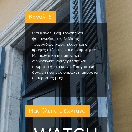
Κανάλι 6
Ένα Κανάλι ενημέρωσης και
ψυχαγωγίας, χωρίς λίστες
τραγουδιών, χωρίς εξαρτήσεις,
κρυφές ατζέντες και σκοπιμότητες.
Με αισθητική και άποψη, με
ανιδιοτέλεια, ανεξαρτησία και
συμμετοχή στα κοινά. Πραγματική
δύναμη που μας σπρώχνει μπροστά,
οι ακροατές μας!
Μας βλέπετε ζωντανά