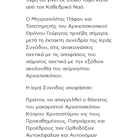
ταφή θα γίνει σε ειδικό τάφο κάτω
από τον Καθεδρικό Ναό.
Ο Μητροπολίτης Πάφου και
Τοποτηρητής του Αρχιεπισκοπικού
Θρόνου Γεώργιος προέβη σήμερα,
μετά τη έκτακτη συνεδρία της Ιεράς
Συνόδου, στις ανακοινώσεις
σχετικά με τις αποφάσεις του
σώματος σχετικά με την εξόδιον
ακολουθία του αείμνηστου
Αρχιεπισκόπου.
Η Ιερά Σύνοδος αποφάσισε:
Πρώτον, να απαγγελθεί ο θάνατος
του μακαριστού Αρχιεπισκόπου
Κύπρου Χρυσοστόμου εις τους
Προκαθημένους, Πατριάρχας και
Προέδρους των Ορθοδόξων
Αυτοκέφαλων και Αυτονόμων