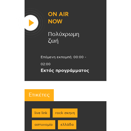
ON AIR
NOW
Πολύχρωμη
ζωή
Επόμενη εκπομπή:
00:00
-
02:00
Εκτός προγράμματος
Ετικέτες
live link
rock σκηνη
αστυνομία
ελλάδα