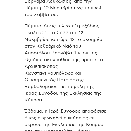
Βαρνάβα Λευκωσίας, από την
Πέμπτη, 10 Νοεμβρίου ως το πρωί
του Σαββάτου.
Πέμπτο, όπως τελεστεί η εξόδιος
ακολουθία το Σάββατο, 12
Νοεμβρίου και ώρα 12 το μεσημέρι
στον Καθεδρικό Ναό του
Αποστόλου Βαρνάβα. Έκτον της
εξοδίου ακολουθίας της προστεί ο
Αρχιεπίσκοπος
Κωνσταντινουπόλεως και
Οικουμενικός Πατριάρχης
Βαρθολομαίος, με τα μέλη της
Ιεράς Συνόδου της Εκκλησίας της
Κύπρου.
Έβδομο, η Ιερά Σύνοδος αποφάσισε
όπως εκφωνηθεί επικήδειος εκ
μέρους της Εκκλησίας της Κύπρου