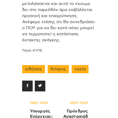
μεταλάσσεται και αυτό το έχουμε
δει στο παρελθόν άρα επιβάλλεται
προσοχή και επαγρύπνηση.
Ανέφερε επίσης ότι θα συνεδριάσει
ο ΠΟΥ για να δει κατά πόσο μπορεί
να τερματιστεί η κατάσταση
έκτακτης ανάγκης.
Πηγή: ΚΥΠΕ
ειδήσεις
Κύπρος
υγεία
Πλοήγηση
PREV POST
NEXT POST
άρθρων
Υπουργός
Πρόεδρος
Ενέργειας:
Αναστασιάδ