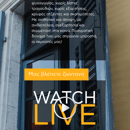
ψυχαγωγίας, χωρίς λίστες
τραγουδιών, χωρίς εξαρτήσεις,
κρυφές ατζέντες και σκοπιμότητες.
Με αισθητική και άποψη, με
ανιδιοτέλεια, ανεξαρτησία και
συμμετοχή στα κοινά. Πραγματική
δύναμη που μας σπρώχνει μπροστά,
οι ακροατές μας!
Μας βλέπετε ζωντανά