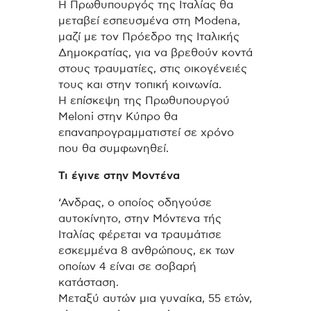
Η Πρωθυπουργός της Ιταλίας θα
μεταβεί εσπευσμένα στη Modena,
μαζί με τον Πρόεδρο της Ιταλικής
Δημοκρατίας, για να βρεθούν κοντά
στους τραυματίες, στις οικογένειές
τους και στην τοπική κοινωνία.
Η επίσκεψη της Πρωθυπουργού
Meloni στην Κύπρο θα
επαναπρογραμματιστεί σε χρόνο
που θα συμφωνηθεί.
Τι έγινε στην Μοντένα
‘Ανδρας, ο οποίος οδηγούσε
αυτοκίνητο, στην Μόντενα τής
Ιταλίας φέρεται να τραυμάτισε
εσκεμμένα 8 ανθρώπους, εκ των
οποίων 4 είναι σε σοβαρή
κατάσταση.
Μεταξύ αυτών μια γυναίκα, 55 ετών,