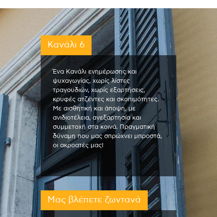
Κανάλι 6
Ένα Κανάλι ενημέρωσης και
ψυχαγωγίας, χωρίς λίστες
τραγουδιών, χωρίς εξαρτήσεις,
κρυφές ατζέντες και σκοπιμότητες.
Με αισθητική και άποψη, με
ανιδιοτέλεια, ανεξαρτησία και
συμμετοχή στα κοινά. Πραγματική
δύναμη που μας σπρώχνει μπροστά,
οι ακροατές μας!
Μας βλέπετε ζωντανά