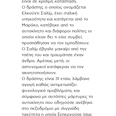
είναι σε κρίσιμη κατάσταση.
Ο δράστης ο οποίος ονομάζεται
Ελκούντι Σαλίμ, έχει ιταλική
υπηκοότητα και κατάγεται από το
Μαρόκο, κατέβηκε από το
αυτοκίνητο και διάφοροι πολίτες οι
οποίοι είχαν δει τι είχε συμβεί,
προσπάθησαν να τον εμποδίσουν.
Ο Σαλίμ έβγαλε μαχαίρι από την
τσέπη του και τραυμάτισε έναν
άνδρα. Αμέσως μετά, οι
αστυνομικοί κατάφεραν να τον
ακινητοποιήσουν.
Ο δράστης είναι 31 ετών, λάμβανε
αγωγή καθώς αντιμετωπίζει
ψυχολογικά προβλήματα, και
σύμφωνα με αυτόπτες μάρτυρες το
αυτοκίνητο που οδηγούσε ανέβηκε
στο πεζοδρόμιο με ιλιγγιώδη
ταχύτητα η οποία ξεπερνούσε ίσως