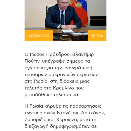
30/09/2022
606
Ο Ρώσος Πρόεδρος, Βλαντίμιρ
Πούτιν, υπέγραψε σήμερα τα
έγγραφα για την ενσωμάτωση
τεσσάρων ουκρανικών περιοχών
στη Ρωσία, στη διάρκεια μιας
τελετής στο Κρεμλίνο που
μεταδόθηκε τηλεοπτικά.
Η Ρωσία κήρυξε τις προσαρτήσεις
των περιοχών Ντονέτσκ, Λουχάνσκ,
Ζαπορίζια και Χερσώνα, μετά τη
διεξαγωγή δημοψηφισμάτων σε