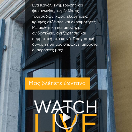
Ένα Κανάλι ενημέρωσης και
ψυχαγωγίας, χωρίς λίστες
τραγουδιών, χωρίς εξαρτήσεις,
κρυφές ατζέντες και σκοπιμότητες.
Με αισθητική και άποψη, με
ανιδιοτέλεια, ανεξαρτησία και
συμμετοχή στα κοινά. Πραγματική
δύναμη που μας σπρώχνει μπροστά,
οι ακροατές μας!
Μας βλέπετε ζωντανά