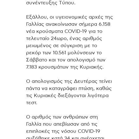
συνέντευξης Tύπου.
Εξάλλου, οι υγειονομικές αρχές της
Γαλλίας ανακοίνωσαν σήμερα 6.158
νέα κρούσματα COVID-19 για το
τελευταίο 24ωρο, ένας αριθμός
μειωμένος σε σύγκριση με το
ρεκόρ των 10.561 μολύνσεων το
Σάββατο και τον απολογισμό των
7.183 κρουσμάτων της Κυριακής.
Ο απολογισμός της Δευτέρας τείνει
πάντα να καταγράφει πτώση, καθώς
τις Κυριακές διεξάγονται λιγότερα
τεστ.
Ο αριθμός των ανθρώπων στη
Γαλλία που απεβίωσαν από τις
επιπλοκές της νόσου COVID-19
αυξήθηκε κατά 34 και ανέρχεται