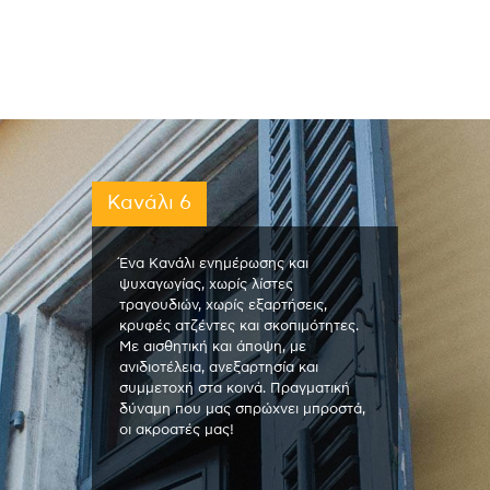
Κανάλι 6
Ένα Κανάλι ενημέρωσης και
ψυχαγωγίας, χωρίς λίστες
τραγουδιών, χωρίς εξαρτήσεις,
κρυφές ατζέντες και σκοπιμότητες.
Με αισθητική και άποψη, με
ανιδιοτέλεια, ανεξαρτησία και
συμμετοχή στα κοινά. Πραγματική
δύναμη που μας σπρώχνει μπροστά,
οι ακροατές μας!