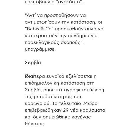
πρωτοβουλία “ανέκδοτο”.
“Αντί να προσπαθήσουν να
αντιμετωπίσουν την κατάσταση, οι
“Babis & Co” προσπαθούν απλά να
καταχραστούν την πανδημία για
προεκλογικούς σκοπούς”,
υπογράμμισε.
Σερβία
Ιδιαίτερα ευνοϊκά εξελίσσεται η
επιδημιολογική κατάσταση στη
Σερβία, όπου καταγράφεται ύφεση
της μεταδοτικότητας του
κορωνοϊού. Το τελευταίο 24ωρο
επιβεβαιώθηκαν 29 νέα κρούσματα
και δεν σημειώθηκε κανένας
θάνατος.