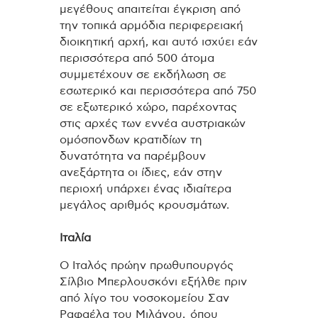
μεγέθους απαιτείται έγκριση από
την τοπικά αρμόδια περιφερειακή
διοικητική αρχή, και αυτό ισχύει εάν
περισσότερα από 500 άτομα
συμμετέχουν σε εκδήλωση σε
εσωτερικό και περισσότερα από 750
σε εξωτερικό χώρο, παρέχοντας
στις αρχές των εννέα αυστριακών
ομόσπονδων κρατιδίων τη
δυνατότητα να παρέμβουν
ανεξάρτητα οι ίδιες, εάν στην
περιοχή υπάρχει ένας ιδιαίτερα
μεγάλος αριθμός κρουσμάτων.
Ιταλία
Ο Ιταλός πρώην πρωθυπουργός
Σίλβιο Μπερλουσκόνι εξήλθε πριν
από λίγο του νοσοκομείου Σαν
Ραφαέλα του Μιλάνου, όπου