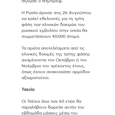
δήλωσε ο Ντμίτριεφ.
Η Ρωσία άρχισε στις 26 Αυγούστου
να καλεί εθελοντές για τη τρίτη
φάση των κλινικών δοκιμών του
ρωσικού εμβολίου στην οποία θα
συμμετάσχουν 40.000 άτομα.
Τα πρώτα αποτελέσματα από τις
κλινικές δοκιμές της τρίτης φάσης
αναμένονται τον Οκτώβριο ή τον
Νοέμβριο του τρέχοντος έτους,
όπως έχουν ανακοινώσει αρμόδιοι
αξιωματούχοι.
Τσεχία
Οι Τσέχοι άνω των 60 ετών θα
παραλάβουν δωρεάν αυτήν την
εβδομάδα μάσκες μέσω του