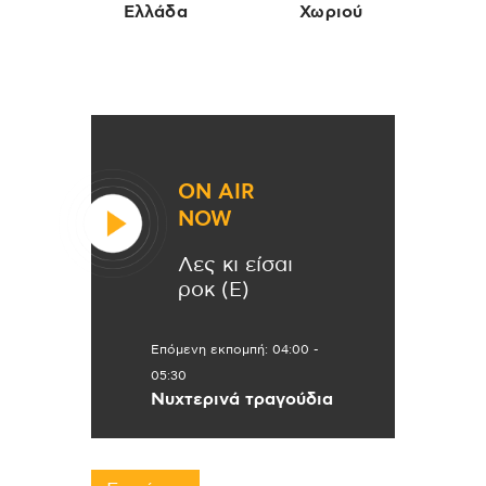
Ελλάδα
Χωριού
ON AIR
NOW
Λες κι είσαι
ροκ (Ε)
Επόμενη εκπομπή:
04:00
-
05:30
Νυχτερινά τραγούδια