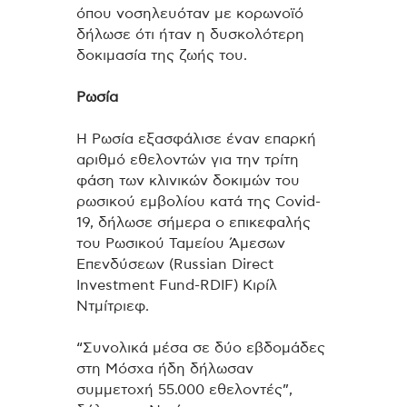
όπου νοσηλευόταν με κορωνοϊό
δήλωσε ότι ήταν η δυσκολότερη
δοκιμασία της ζωής του.
Ρωσία
Η Ρωσία εξασφάλισε έναν επαρκή
αριθμό εθελοντών για την τρίτη
φάση των κλινικών δοκιμών του
ρωσικού εμβολίου κατά της Covid-
19, δήλωσε σήμερα ο επικεφαλής
του Ρωσικού Ταμείου Άμεσων
Επενδύσεων (Russian Direct
Investment Fund-RDIF) Κιρίλ
Ντμίτριεφ.
“Συνολικά μέσα σε δύο εβδομάδες
στη Μόσχα ήδη δήλωσαν
συμμετοχή 55.000 εθελοντές”,