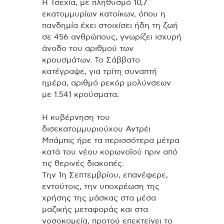
Η Τσεχία, με πληθυσμό 10,7
εκατομμυρίων κατοίκων, όπου η
πανδημία έχει στοιχίσει ήδη τη ζωή
σε 456 ανθρώπους, γνωρίζει ισχυρή
άνοδο του αριθμού των
κρουσμάτων. Το Σάββατο
κατέγραψε, για τρίτη συναπτή
ημέρα, αριθμό ρεκόρ μολύνσεων
με 1.541 κρούσματα.
Η κυβέρνηση του
δισεκατομμυριούχου Αντρέι
Μπάμπις ήρε τα περισσότερα μέτρα
κατά του νέου κορωνοϊού πριν από
τις θερινές διακοπές.
Την 1η Σεπτεμβρίου, επανέφερε,
εντούτοις, την υποχρέωση της
χρήσης της μάσκας στα μέσα
μαζικής μεταφοράς και στα
νοσοκομεία, προτού επεκτείνει το