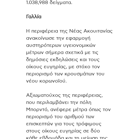
1.038,988 δείγματα.
Γαλλία
Η περιφέρεια της Νέας Ακουιτανίας
ανακοίνωσε την εφαρμογή
αυστηρότερων υγειονομικών
μέτρων σήμερα σχετικά με τις
δημόσιες εκδηλώσεις και τους
οίκους ευγηρίας, με στόχο τον
περιορισμό των κρουσμάτων του
νέου κορωνοϊού.
Αξιωματούχος της περιφέρειας,
που περιλαμβάνει την πόλη
Μπορντό, ανέφερε μέτρα όπως τον
περιορισμό του αριθμού των
επισκεπτών για τους τρόφιμους
στους οίκους ευγηρίας σε δύο
κάθε εβδομάδα και τη μείωση της