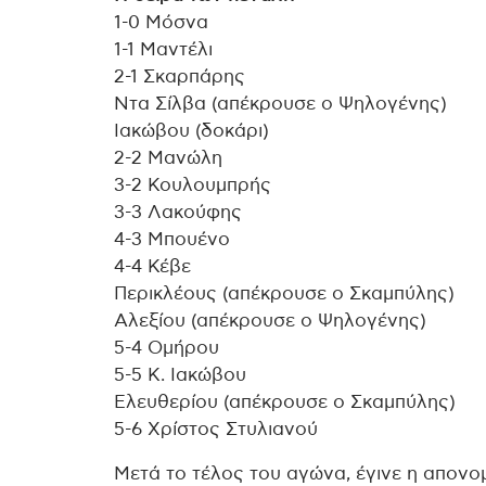
1-0 Μόσνα
1-1 Μαντέλι
2-1 Σκαρπάρης
Ντα Σίλβα (απέκρουσε ο Ψηλογένης)
Ιακώβου (δοκάρι)
2-2 Μανώλη
3-2 Κουλουμπρής
3-3 Λακούφης
4-3 Μπουένο
4-4 Κέβε
Περικλέους (απέκρουσε ο Σκαμπύλης)
Αλεξίου (απέκρουσε ο Ψηλογένης)
5-4 Ομήρου
5-5 Κ. Ιακώβου
Ελευθερίου (απέκρουσε ο Σκαμπύλης)
5-6 Χρίστος Στυλιανού
Μετά το τέλος του αγώνα, έγινε η απονο