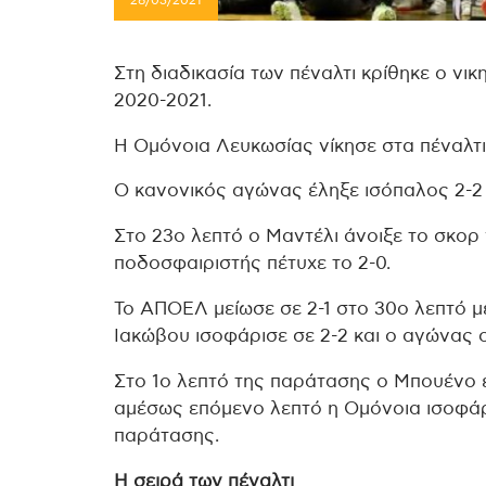
28/03/2021
Στη διαδικασία των πέναλτι κρίθηκε ο νικ
2020-2021.
Η Ομόνοια Λευκωσίας νίκησε στα πέναλτι
Ο κανονικός αγώνας έληξε ισόπαλος 2-2 
Στο 23ο λεπτό ο Μαντέλι άνοιξε το σκορ 
ποδοσφαιριστής πέτυχε το 2-0.
Το ΑΠΟΕΛ μείωσε σε 2-1 στο 30ο λεπτό μ
Ιακώβου ισοφάρισε σε 2-2 και ο αγώνας 
Στο 1ο λεπτό της παράτασης ο Μπουένο 
αμέσως επόμενο λεπτό η Ομόνοια ισοφάρι
παράτασης.
Η σειρά των πέναλτι