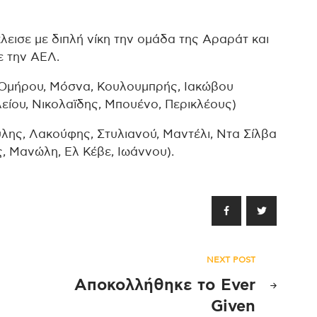
λεισε με διπλή νίκη την ομάδα της Αραράτ και
ε την ΑΕΛ.
Ομήρου, Μόσνα, Κουλουμπρής, Ιακώβου
είου, Νικολαϊδης, Μπουένο, Περικλέους)
λης, Λακούφης, Στυλιανού, Μαντέλι, Ντα Σίλβα
, Μανώλη, Ελ Κέβε, Ιωάννου).
NEXT POST
Αποκολλήθηκε το Ever
Given