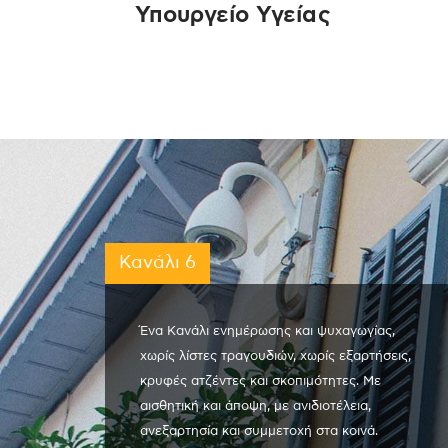
Υπουργείο Υγείας
Κανάλι 6
Ένα Κανάλι ενημέρωσης και ψυχαγωγίας,
χωρίς λίστες τραγουδιών, χωρίς εξαρτήσεις,
κρυφές ατζέντες και σκοπιμότητες. Με
αισθητική και άποψη, με ανιδιοτέλεια,
ανεξαρτησία και συμμετοχή στα κοινά.