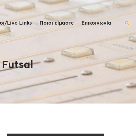
ί/Live Links
Ποιοι είμαστε
Επικοινωνία
 Futsal