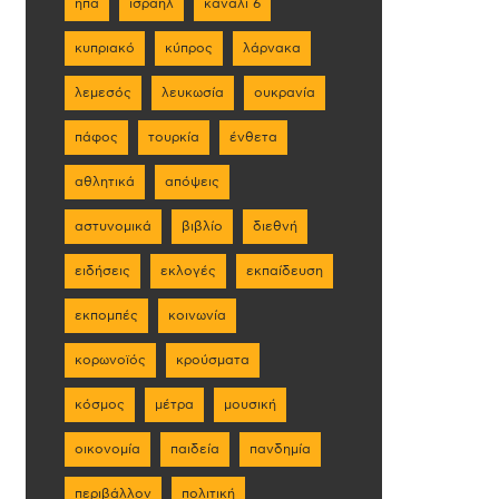
ηπα
ισραήλ
κανάλι 6
κυπριακό
κύπρος
λάρνακα
λεμεσός
λευκωσία
ουκρανία
πάφος
τουρκία
ένθετα
αθλητικά
απόψεις
αστυνομικά
βιβλίο
διεθνή
ειδήσεις
εκλογές
εκπαίδευση
εκπομπές
κοινωνία
κορωνοϊός
κρούσματα
κόσμος
μέτρα
μουσική
οικονομία
παιδεία
πανδημία
περιβάλλον
πολιτική