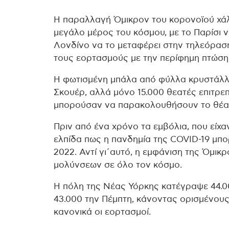
Η παραλλαγή Όμικρον του κορονοϊού χά
μεγάλο μέρος του κόσμου, με το Παρίσι 
Λονδίνο να το μεταφέρει στην τηλεόραση
τους εορτασμούς με την περίφημη πτώση 
Η φωτισμένη μπάλα από φύλλα κρυστάλλο
Σκουέρ, αλλά μόνο 15.000 θεατές επιτρε
μπορούσαν να παρακολουθήσουν το θέαμα
Πριν από ένα χρόνο τα εμβόλια, που είχα
ελπίδα πως η πανδημία της COVID-19 μπορ
2022. Αντί γι΄αυτό, η εμφάνιση της Όμι
μολύνσεων σε όλο τον κόσμο.
Η πόλη της Νέας Υόρκης κατέγραψε 44.0
43.000 την Πέμπτη, κάνοντας ορισμένο
κανονικά οι εορτασμοί.