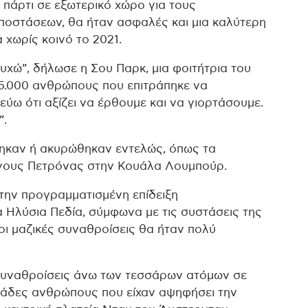
πάρτι σε εξωτερικό χώρο για τους
ποστάσεων, θα ήταν ασφαλές και μια καλύτερη
 χωρίς κοινό το 2021.
υχώ”, δήλωσε η Σου Παρκ, μια φοιτήτρια του
15.000 ανθρώπους που επιτράπηκε να
ύω ότι αξίζει να έρθουμε και να γιορτάσουμε.
”.
ηκαν ή ακυρώθηκαν εντελώς, όπως τα
γους Πετρόνας στην Κουάλα Λουμπούρ.
την προγραμματισμένη επίδειξη
 Ηλύσια Πεδία, σύμφωνα με τις συστάσεις της
οι μαζικές συναθροίσεις θα ήταν πολύ
συναθροίσεις άνω των τεσσάρων ατόμων σε
λιάδες ανθρώπους που είχαν αψηφήσει την