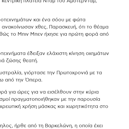
 κεντρική πλατεία Νταμ του Άμστερνταμ,
ροτεχνημάτων και ένα σόου με φώτα
 ανακοίνωσαν χθες, Παρασκευή, ότι το θέαμα
αθώς το Μπιν Μπεν ήχησε για πρώτη φορά από
τεχνήματα έδειξαν ελάχιστη κίνηση οχημάτων
ιά ζώσης θεατή.
Αυστραλία, γιόρτασε την Πρωτοχρονιά με τα
νω από την Όπερα.
ά για ώρες για να εισέλθουν στην κύρια
ασμοί πραγματοποιήθηκαν με την παρουσία
χρεωτική χρήση μάσκας και χωρητικότητα στο
λος, ήρθε από τη Βαρκελώνη, η οποία έχει