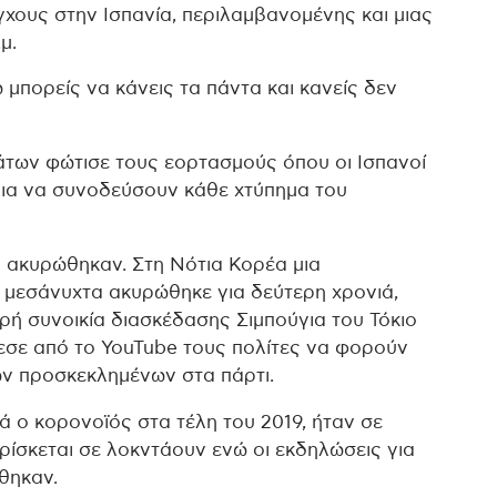
χους στην Ισπανία, περιλαμβανομένης και μιας
μ.
 μπορείς να κάνεις τα πάντα και κανείς δεν
άτων φώτισε τους εορτασμούς όπου οι Ισπανοί
για να συνοδεύσουν κάθε χτύπημα του
ή ακυρώθηκαν. Στη Νότια Κορέα μια
μεσάνυχτα ακυρώθηκε για δεύτερη χρονιά,
ή συνοικία διασκέδασης Σιμπούγια του Τόκιο
εσε από το YouTube τους πολίτες να φορούν
ων προσκεκλημένων στα πάρτι.
ά ο κορονοϊός στα τέλη του 2019, ήταν σε
ρίσκεται σε λοκντάουν ενώ οι εκδηλώσεις για
θηκαν.