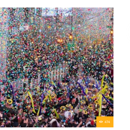
Επικοινωνία
474