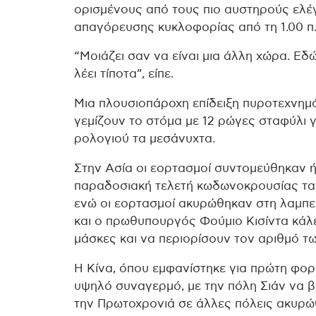
ορισμένους από τους πιο αυστηρούς ελέγ
απαγόρευσης κυκλοφορίας από τη 1.00 π.
“Μοιάζει σαν να είναι μια άλλη χώρα. Εδώ
λέει τίποτα”, είπε.
Μια πλουσιοπάροχη επίδειξη πυροτεχνημ
γεμίζουν το στόμα με 12 ρώγες σταφύλι 
ρολογιού τα μεσάνυχτα.
Στην Ασία οι εορτασμοί συντομεύθηκαν 
παραδοσιακή τελετή κωδωνοκρουσίας τα 
ενώ οι εορτασμοί ακυρώθηκαν στη λαμπερ
και ο πρωθυπουργός Φούμιο Κισίντα κάλ
μάσκες και να περιορίσουν τον αριθμό τ
Η Κίνα, όπου εμφανίστηκε για πρώτη φορ
υψηλό συναγερμό, με την πόλη Σιάν να β
την Πρωτοχρονιά σε άλλες πόλεις ακυρώ