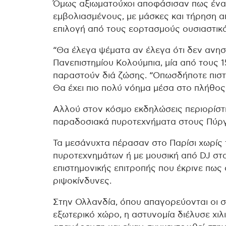
Όμως αξιωματούχοι αποφάσισαν πως ένα 
εμβολιασμένους, με μάσκες και τήρηση α
επιλογή από τους εορτασμούς ουσιαστικά
“Θα έλεγα ψέματα αν έλεγα ότι δεν ανησ
Πανεπιστημίου Κολούμπια, μία από τους 
παραστούν διά ζώσης. “Οπωσδήποτε πιστε
Θα έχει πιο πολύ νόημα μέσα στο πλήθος
Αλλού στον κόσμο εκδηλώσεις περιορίστ
παραδοσιακά πυροτεχνήματα στους Πύρ
Τα μεσάνυχτα πέρασαν στο Παρίσι χωρίς 
πυροτεχνημάτων ή με μουσική από DJ στα
επιστημονικής επιτροπής που έκρινε πως 
ριψοκίνδυνες.
Στην Ολλανδία, όπου απαγορεύονται οι 
εξωτερικό χώρο, η αστυνομία διέλυσε χι