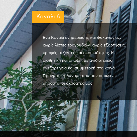
Κανάλι 6
Ένα Κανάλι ενημέρωσης και ψυχαγωγίας,
χωρίς λίστες τραγουδιών, χωρίς εξαρτήσεις,
κρυφές ατζέντες και σκοπιμότητες. Με
αισθητική και άποψη, με ανιδιοτέλεια,
ανεξαρτησία και συμμετοχή στα κοινά.
Πραγματική δύναμη που μας σπρώχνει
μπροστά, οι ακροατές μας!