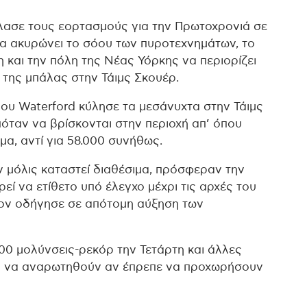
λασε τους εορτασμούς για την Πρωτοχρονιά σε
να ακυρώνει το σόου των πυροτεχνημάτων, το
 και την πόλη της Νέας Υόρκης να περιορίζει
της μπάλας στην Τάιμς Σκουέρ.
υ Waterford κύλησε τα μεσάνυχτα στην Τάιμς
πόταν να βρίσκονται στην περιοχή απ’ όπου
, αντί για 58.000 συνήθως.
ν μόλις καταστεί διαθέσιμα, πρόσφεραν την
εί να ετίθετο υπό έλεγχο μέχρι τις αρχές του
κρον οδήγησε σε απότομη αύξηση των
00 μολύνσεις-ρεκόρ την Τετάρτη και άλλες
υς να αναρωτηθούν αν έπρεπε να προχωρήσουν