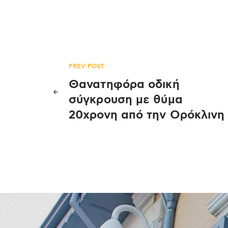
Πλοήγηση
PREV POST
Θανατηφόρα οδική
άρθρων
σύγκρουση με θύμα
20χρονη από την Ορόκλινη