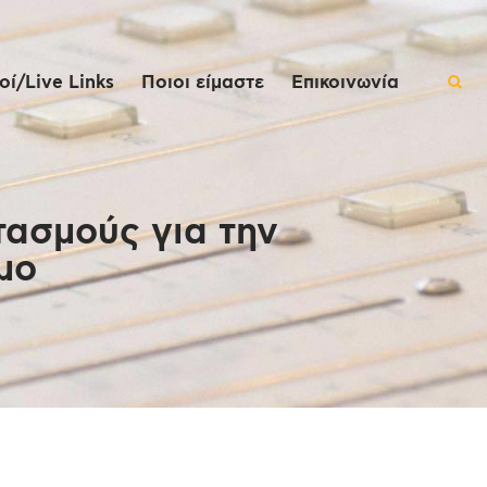
ί/Live Links
Ποιοι είμαστε
Επικοινωνία
τασμούς για την
μο