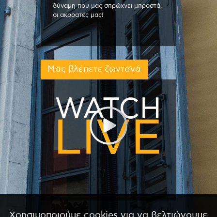
δύναμη που μας σπρώχνει μπροστά,
οι ακροατές μας!
Μας βλέπετε ζωντανά
Χρησιμοποιούμε cookies για να βελτιώνουμε