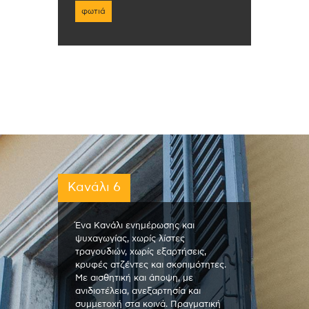
φωτιά
Κανάλι 6
Ένα Κανάλι ενημέρωσης και
ψυχαγωγίας, χωρίς λίστες
τραγουδιών, χωρίς εξαρτήσεις,
κρυφές ατζέντες και σκοπιμότητες.
Με αισθητική και άποψη, με
ανιδιοτέλεια, ανεξαρτησία και
συμμετοχή στα κοινά. Πραγματική