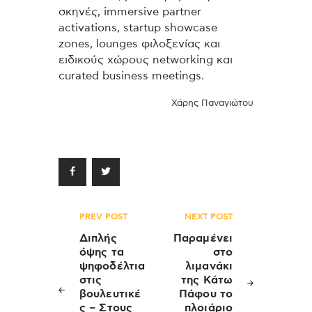
σκηνές, immersive partner
activations, startup showcase
zones, lounges φιλοξενίας και
ειδικούς χώρους networking και
curated business meetings.
Χάρης Παναγιώτου
Πλοήγηση
PREV POST
NEXT POST
άρθρων
Διπλής
Παραμένει
όψης τα
στο
ψηφοδέλτια
λιμανάκι
στις
της Κάτω
βουλευτικέ
Πάφου το
ς – Στους
πλοιάριο