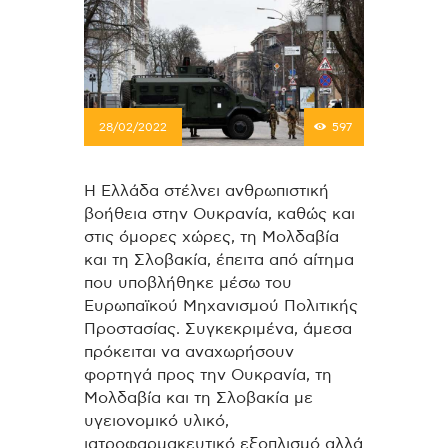
28/02/2022
597
Η Ελλάδα στέλνει ανθρωπιστική
βοήθεια στην Ουκρανία, καθώς και
στις όμορες χώρες, τη Μολδαβία
και τη Σλοβακία, έπειτα από αίτημα
που υποβλήθηκε μέσω του
Ευρωπαϊκού Μηχανισμού Πολιτικής
Προστασίας. Συγκεκριμένα, άμεσα
πρόκειται να αναχωρήσουν
φορτηγά προς την Ουκρανία, τη
Μολδαβία και τη Σλοβακία με
υγειονομικό υλικό,
ιατροφαρμακευτικό εξοπλισμό αλλά