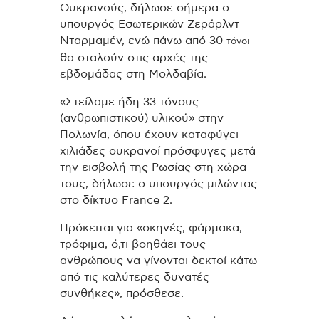
Ουκρανούς, δήλωσε σήμερα ο
υπουργός Εσωτερικών Ζεράρλντ
Νταρμαμέν, ενώ πάνω από 30
τόνοι
θα σταλούν στις αρχές της
εβδομάδας στη Μολδαβία.
«Στείλαμε ήδη 33 τόνους
(ανθρωπιστικού) υλικού» στην
Πολωνία, όπου έχουν καταφύγει
χιλιάδες ουκρανοί πρόσφυγες μετά
την εισβολή της Ρωσίας στη χώρα
τους, δήλωσε ο υπουργός μιλώντας
στο δίκτυο France 2.
Πρόκειται για «σκηνές, φάρμακα,
τρόφιμα, ό,τι βοηθάει τους
ανθρώπους να γίνονται δεκτοί κάτω
από τις καλύτερες δυνατές
συνθήκες», πρόσθεσε.