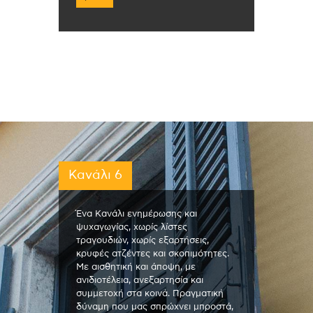
Κανάλι 6
Ένα Κανάλι ενημέρωσης και
ψυχαγωγίας, χωρίς λίστες
τραγουδιών, χωρίς εξαρτήσεις,
κρυφές ατζέντες και σκοπιμότητες.
Με αισθητική και άποψη, με
ανιδιοτέλεια, ανεξαρτησία και
συμμετοχή στα κοινά. Πραγματική
δύναμη που μας σπρώχνει μπροστά,