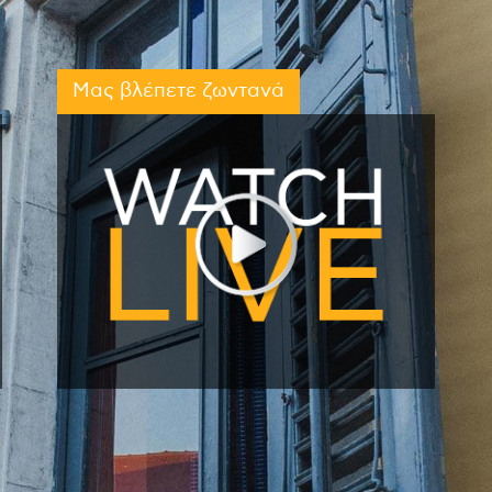
Μας βλέπετε ζωντανά