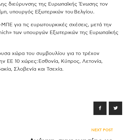
άλης διεύρυνσης της Ευρωπαϊκής Ένωσης τον
ίμπ, υπουργός Εξωτερικών του Βελγίου.
ΠΕ για τις ευρωτουρκικές σχέσεις, μετά την
ich» των υπουργών Εξωτερικών της Ευρωπαϊκής
ύουσα χώρα του συμβουλίου για το τρέχον
ν ΕΕ 10 χώρες: Εσθονία, Κύπρος, Λετονία,
κία, Σλοβενία και Τσεχία.
NEXT POST