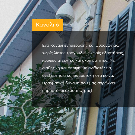
Κανάλι 6
Ένα Κανάλι ενημέρωσης και ψυχαγωγίας,
χωρίς λίστες τραγουδιών, χωρίς εξαρτήσεις,
κρυφές ατζέντες και σκοπιμότητες. Με
αισθητική και άποψη, με ανιδιοτέλεια,
ανεξαρτησία και συμμετοχή στα κοινά.
Πραγματική δύναμη που μας σπρώχνει
μπροστά, οι ακροατές μας!