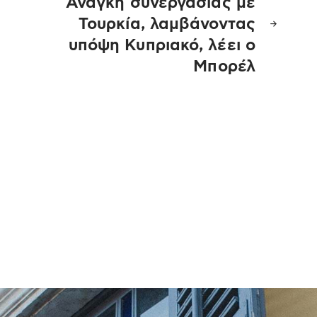
Ανάγκη συνεργασίας με
Τουρκία, λαμβάνοντας
υπόψη Κυπριακό, λέει ο
Μπορέλ