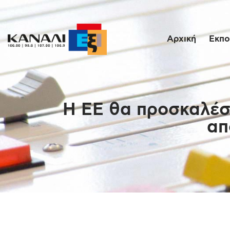
Αρχική
Εκπο
Η ΕΕ θα προσκαλέσε
απ