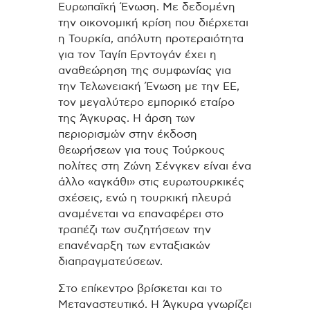
Ευρωπαϊκή Ένωση. Με δεδομένη
την οικονομική κρίση που διέρχεται
η Τουρκία, απόλυτη προτεραιότητα
για τον Ταγίπ Ερντογάν έχει η
αναθεώρηση της συμφωνίας για
την Τελωνειακή Ένωση με την ΕΕ,
τον μεγαλύτερο εμπορικό εταίρο
της Άγκυρας. Η άρση των
περιορισμών στην έκδοση
θεωρήσεων για τους Τούρκους
πολίτες στη Ζώνη Σένγκεν είναι ένα
άλλο «αγκάθι» στις ευρωτουρκικές
σχέσεις, ενώ η τουρκική πλευρά
αναμένεται να επαναφέρει στο
τραπέζι των συζητήσεων την
επανέναρξη των ενταξιακών
διαπραγματεύσεων.
Στο επίκεντρο βρίσκεται και το
Μεταναστευτικό. Η Άγκυρα γνωρίζει