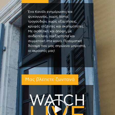
Ένα Κανάλι ενημέρωσης και
ψυχαγωγίας, χωρίς λίστες
τραγουδιών, χωρίς εξαρτήσεις,
κρυφές ατζέντες και σκοπιμότητες.
Με αισθητική και άποψη, με
ανιδιοτέλεια, ανεξαρτησία και
συμμετοχή στα κοινά. Πραγματική
δύναμη που μας σπρώχνει μπροστά,
οι ακροατές μας!
Μας βλέπετε ζωντανά