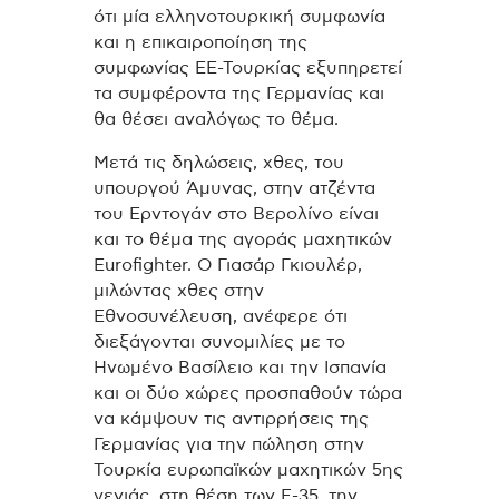
ότι μία ελληνοτουρκική συμφωνία
και η επικαιροποίηση της
συμφωνίας ΕΕ-Τουρκίας εξυπηρετεί
τα συμφέροντα της Γερμανίας και
θα θέσει αναλόγως το θέμα.
Μετά τις δηλώσεις, χθες, του
υπουργού Άμυνας, στην ατζέντα
του Ερντογάν στο Βερολίνο είναι
και το θέμα της αγοράς μαχητικών
Eurofighter. Ο Γιασάρ Γκιουλέρ,
μιλώντας χθες στην
Εθνοσυνέλευση, ανέφερε ότι
διεξάγονται συνομιλίες με το
Ηνωμένο Βασίλειο και την Ισπανία
και οι δύο χώρες προσπαθούν τώρα
να κάμψουν τις αντιρρήσεις της
Γερμανίας για την πώληση στην
Τουρκία ευρωπαϊκών μαχητικών 5ης
γενιάς, στη θέση των F-35, την