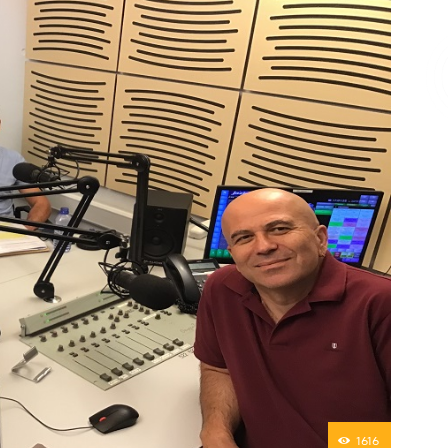
Επικοινωνία
1616