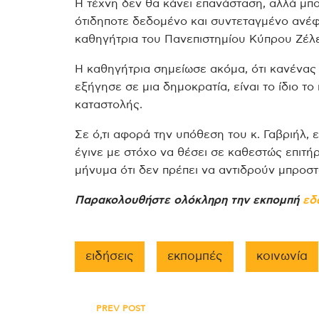
Η τέχνη δεν θα κάνει επανάσταση, αλλά μπο
ότιδηποτε δεδομένο και συντεταγμένο ανέ
καθηγήτρια του Πανεπιστημίου Κύπρου Ζέλε
Η καθηγήτρια σημείωσε ακόμα, ότι κανένας 
εξήγησε σε μια δημοκρατία, είναι το ίδιο τ
καταστολής.
Σε ό,τι αφορά την υπόθεση του κ. Γαβριήλ, 
έγινε με στόχο να θέσει σε καθεστώς επιτήρ
μήνυμα ότι δεν πρέπει να αντιδρούν μπροσ
Παρακολουθήστε ολόκληρη την εκπομπή
εδ
ειδήσεις
εκπομπές
κοινωνία
PREV POST