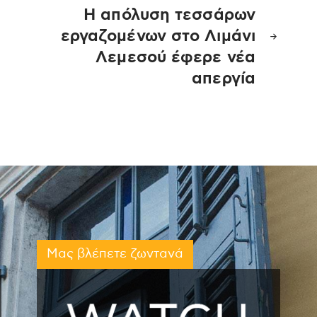
Η απόλυση τεσσάρων
εργαζομένων στο Λιμάνι
Λεμεσού έφερε νέα
απεργία
Μας βλέπετε ζωντανά