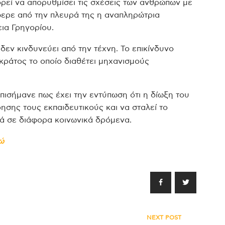
ρεί να απορυθμίσει τις σχέσεις των ανθρώπων με
φερε από την πλευρά της η αναπληρώτρια
ια Γρηγορίου.
δεν κινδυνεύει από την τέχνη. Το επικίνδυνο
ο κράτος το οποίο διαθέτει μηχανισμούς
επισήμανε πως έχει την εντύπωση ότι η δίωξη του
ησης τους εκπαιδευτικούς και να σταλεί το
τά σε διάφορα κοινωνικά δρόμενα.
ώ
NEXT POST