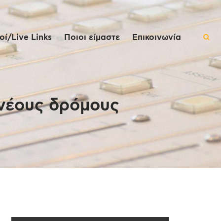
ί/Live Links
Ποιοι είμαστε
Επικοινωνία
ι νέους δρόμους