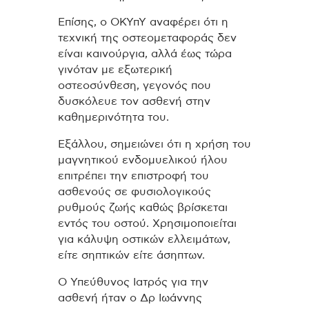
Επίσης, ο ΟΚΥπΥ αναφέρει ότι η
τεχνική της οστεομεταφοράς δεν
είναι καινούργια, αλλά έως τώρα
γινόταν με εξωτερική
οστεοσύνθεση, γεγονός που
δυσκόλευε τον ασθενή στην
καθημερινότητα του.
Εξάλλου, σημειώνει ότι η χρήση του
μαγνητικού ενδομυελικού ήλου
επιτρέπει την επιστροφή του
ασθενούς σε φυσιολογικούς
ρυθμούς ζωής καθώς βρίσκεται
εντός του οστού. Χρησιμοποιείται
για κάλυψη οστικών ελλειμάτων,
είτε σηπτικών είτε άσηπτων.
Ο Υπεύθυνος Ιατρός για την
ασθενή ήταν ο Δρ Ιωάννης