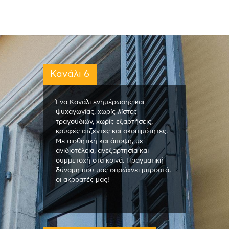
Κανάλι 6
Ένα Κανάλι ενημέρωσης και
ψυχαγωγίας, χωρίς λίστες
τραγουδιών, χωρίς εξαρτήσεις,
κρυφές ατζέντες και σκοπιμότητες.
Με αισθητική και άποψη, με
ανιδιοτέλεια, ανεξαρτησία και
συμμετοχή στα κοινά. Πραγματική
δύναμη που μας σπρώχνει μπροστά,
οι ακροατές μας!