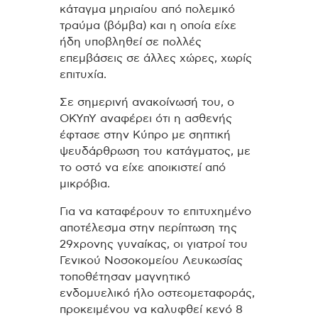
κάταγμα μηριαίου από πολεμικό
τραύμα (βόμβα) και η οποία είχε
ήδη υποβληθεί σε πολλές
επεμβάσεις σε άλλες χώρες, χωρίς
επιτυχία.
Σε σημερινή ανακοίνωσή του, ο
ΟΚΥπΥ αναφέρει ότι η ασθενής
έφτασε στην Κύπρο με σηπτική
ψευδάρθρωση του κατάγματος, με
το οστό να είχε αποικιστεί από
μικρόβια.
Για να καταφέρουν το επιτυχημένο
αποτέλεσμα στην περίπτωση της
29χρονης γυναίκας, οι γιατροί του
Γενικού Νοσοκομείου Λευκωσίας
τοποθέτησαν μαγνητικό
ενδομυελικό ήλο οστεομεταφοράς,
προκειμένου να καλυφθεί κενό 8