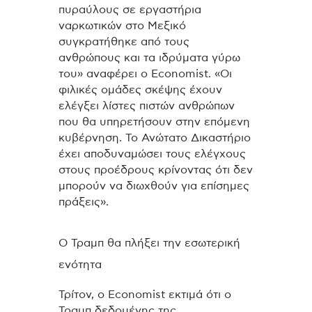
πυραύλους σε εργαστήρια
ναρκωτικών στο Μεξικό
συγκρατήθηκε από τους
ανθρώπους και τα ιδρύματα γύρω
του» αναφέρει ο Economist. «Οι
φιλικές ομάδες σκέψης έχουν
ελέγξει λίστες πιστών ανθρώπων
που θα υπηρετήσουν στην επόμενη
κυβέρνηση. Το Ανώτατο Δικαστήριο
έχει αποδυναμώσει τους ελέγχους
στους προέδρους κρίνοντας ότι δεν
μπορούν να διωχθούν για επίσημες
πράξεις».
Ο Τραμπ θα πλήξει την εσωτερική
ενότητα
Τρίτον, ο Economist εκτιμά ότι ο
Τραμπ δεδομένης της