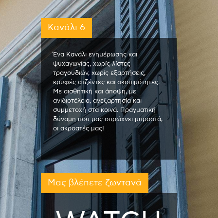
Κανάλι 6
Ένα Κανάλι ενημέρωσης και
ψυχαγωγίας, χωρίς λίστες
τραγουδιών, χωρίς εξαρτήσεις,
κρυφές ατζέντες και σκοπιμότητες.
Με αισθητική και άποψη, με
ανιδιοτέλεια, ανεξαρτησία και
συμμετοχή στα κοινά. Πραγματική
δύναμη που μας σπρώχνει μπροστά,
οι ακροατές μας!
Μας βλέπετε ζωντανά