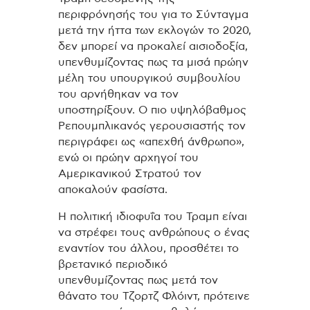
περιφρόνησής του για το Σύνταγμα
μετά την ήττα των εκλογών το 2020,
δεν μπορεί να προκαλεί αισιοδοξία,
υπενθυμίζοντας πως τα μισά πρώην
μέλη του υπουργικού συμβουλίου
του αρνήθηκαν να τον
υποστηρίξουν. Ο πιο υψηλόβαθμος
Ρεπουμπλικανός γερουσιαστής τον
περιγράφει ως «απεχθή άνθρωπο»,
ενώ οι πρώην αρχηγοί του
Αμερικανικού Στρατού τον
αποκαλούν φασίστα.
Η πολιτική ιδιοφυΐα του Τραμπ είναι
να στρέφει τους ανθρώπους ο ένας
εναντίον του άλλου, προσθέτει το
βρετανικό περιοδικό
υπενθυμίζοντας πως μετά τον
θάνατο του Τζορτζ Φλόιντ, πρότεινε