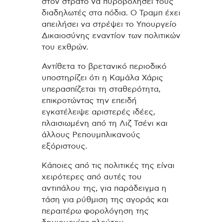
στον στρατό να πυροβολήσει τους
διαδηλωτές στα πόδια. Ο Τραμπ έχει
απειλήσει να στρέψει το Υπουργείο
Δικαιοσύνης εναντίον των πολιτικών
του εχθρών.
Αντίθετα το βρετανικό περιοδικό
υποστηρίζει ότι η Καμάλα Χάρις
υπερασπίζεται τη σταθερότητα,
επικροτώντας την επειδή
εγκατέλειψε αριστερές ιδέες,
πλαισιωμένη από τη Λιζ Τσένι και
άλλους Ρεπουμπλικανούς
εξόριστους.
Κάποιες από τις πολιτικές της είναι
χειρότερες από αυτές του
αντιπάλου της, για παράδειγμα η
τάση για ρύθμιση της αγοράς και
περαιτέρω φορολόγηση της