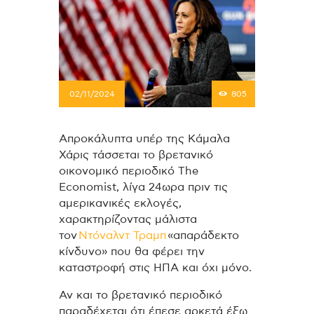
02/11/2024
805
Απροκάλυπτα υπέρ της Κάμαλα
Χάρις τάσσεται το βρετανικό
οικονομικό περιοδικό The
Economist, λίγα 24ωρα πριν τις
αμερικανικές εκλογές,
χαρακτηρίζοντας μάλιστα
τον
Ντόναλντ Τραμπ
«απαράδεκτο
κίνδυνο» που θα φέρει την
καταστροφή στις ΗΠΑ και όχι μόνο.
Αν και το βρετανικό περιοδικό
παραδέχεται ότι έπεσε αρκετά έξω