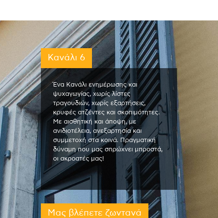
Κανάλι 6
Ένα Κανάλι ενημέρωσης και
ψυχαγωγίας, χωρίς λίστες
τραγουδιών, χωρίς εξαρτήσεις,
κρυφές ατζέντες και σκοπιμότητες.
Με αισθητική και άποψη, με
ανιδιοτέλεια, ανεξαρτησία και
συμμετοχή στα κοινά. Πραγματική
δύναμη που μας σπρώχνει μπροστά,
οι ακροατές μας!
Μας βλέπετε ζωντανά