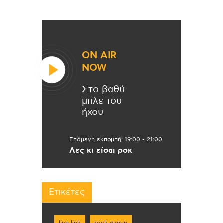
ON AIR
NOW
Στο βαθύ
μπλε του
ήχου
Επόμενη εκπομπή:
19:00
-
21:00
Λες κι είσαι ροκ
Ετικέτες
live link
rock σκηνη