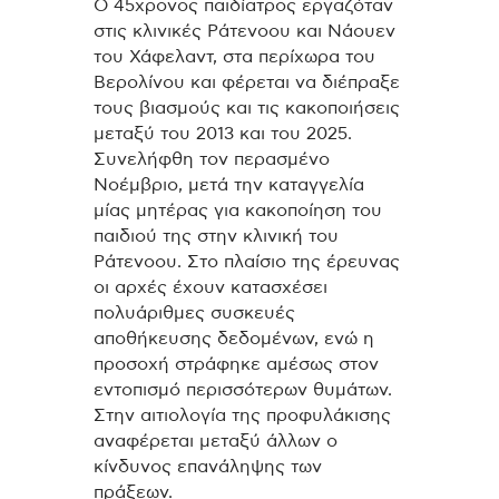
Ο 45χρονος παιδίατρος εργαζόταν
στις κλινικές Ράτενοου και Νάουεν
του Χάφελαντ, στα περίχωρα του
Βερολίνου και φέρεται να διέπραξε
τους βιασμούς και τις κακοποιήσεις
μεταξύ του 2013 και του 2025.
Συνελήφθη τον περασμένο
Νοέμβριο, μετά την καταγγελία
μίας μητέρας για κακοποίηση του
παιδιού της στην κλινική του
Ράτενοου. Στο πλαίσιο της έρευνας
οι αρχές έχουν κατασχέσει
πολυάριθμες συσκευές
αποθήκευσης δεδομένων, ενώ η
προσοχή στράφηκε αμέσως στον
εντοπισμό περισσότερων θυμάτων.
Στην αιτιολογία της προφυλάκισης
αναφέρεται μεταξύ άλλων ο
κίνδυνος επανάληψης των
πράξεων.